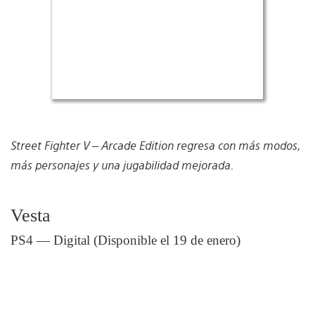
Street Fighter V – Arcade Edition regresa con más modos,
más personajes y una jugabilidad mejorada.
Vesta
PS4 — Digital (Disponible el 19 de enero)