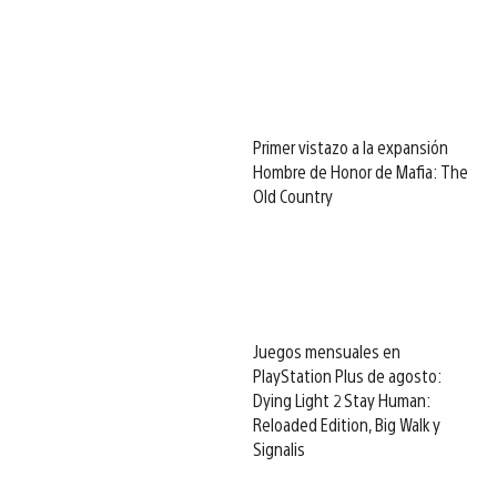
Primer vistazo a la expansión
Hombre de Honor de Mafia: The
Old Country
Juegos mensuales en
PlayStation Plus de agosto:
Dying Light 2 Stay Human:
Reloaded Edition, Big Walk y
Signalis