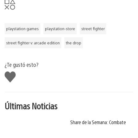
playstation games
playstation-store
street fighter
street fighter v: arcade edition
the drop
¿Te gustó esto?
Me
gusta
Últimas Noticias
Share de la Semana: Combate