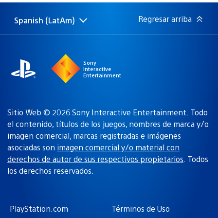
publicación:
Regresar arriba
Spanish (LatAm)
Elige
Región
una
actual:
región
Sony
Interactive
Entertainment
Sitio Web © 2026 Sony Interactive Entertainment. Todo
el contenido, títulos de los juegos, nombres de marca y/o
imagen comercial, marcas registradas e imágenes
asociadas son
imagen comercial y/o material con
derechos de autor de sus respectivos propietarios
. Todos
los derechos reservados.
PlayStation.com
Términos de Uso