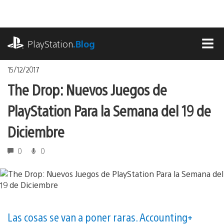
Pasa
al
contenido
playstation.com
PlayStation
.Blog
MEN
15/12/2017
The Drop: Nuevos Juegos de
PlayStation Para la Semana del 19 de
Diciembre
0
0
Las cosas se van a poner raras. Accounting+