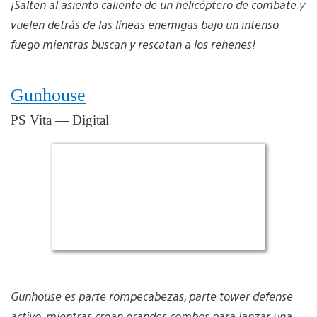
¡Salten al asiento caliente de un helicóptero de combate y
vuelen detrás de las líneas enemigas bajo un intenso
fuego mientras buscan y rescatan a los rehenes!
Gunhouse
PS Vita — Digital
Gunhouse es parte rompecabezas, parte tower defense
activo, mientras crean grandes combos para lanzar una