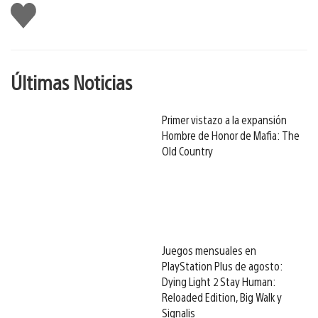
Me
gusta
Últimas Noticias
Primer vistazo a la expansión
Hombre de Honor de Mafia: The
Old Country
Juegos mensuales en
PlayStation Plus de agosto:
Dying Light 2 Stay Human:
Reloaded Edition, Big Walk y
Signalis