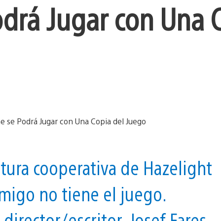
drá Jugar con Una 
ura cooperativa de Hazelight
amigo no tiene el juego.
director/escritor, Josef Fares.