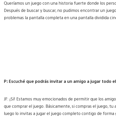
Queríamos un juego con una historia fuerte donde los perso
Después de buscar y buscar, no pudimos encontrar un juego
problemas la pantalla completa en una pantalla dividida ci
P: Escuché que podrás invitar a un amigo a jugar todo el
JF: ¡Sí! Estamos muy emocionados de permitir que los amigos 
que comprar el juego. Básicamente, si compras el juego, tu 
luego lo invitas a jugar el juego completo contigo de forma gr