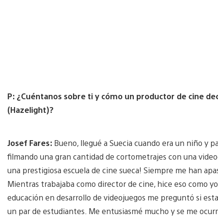
P: ¿Cuéntanos sobre ti y cómo un productor de cine dec
(Hazelight)?
Josef Fares:
Bueno, llegué a Suecia cuando era un niño y p
filmando una gran cantidad de cortometrajes con una videoc
una prestigiosa escuela de cine sueca! Siempre me han apasi
Mientras trabajaba como director de cine, hice eso como yo 
educación en desarrollo de videojuegos me preguntó si est
un par de estudiantes. Me entusiasmé mucho y se me ocurri