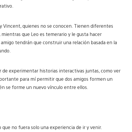
rativo.
 y Vincent, quienes no se conocen. Tienen diferentes
, mientras que Leo es temerario y le gusta hacer
u amigo tendrán que construir una relación basada en la
mundo.
 de experimentar historias interactivas juntas, como ver
mportante para mí permitir que dos amigos formen un
ién se forme un nuevo vínculo entre ellos.
que no fuera solo una experiencia de ir y venir.