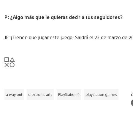
P: ¿Algo más que le quieras decir a tus seguidores?
JF: ¡Tienen que jugar este juego! Saldrá el 23 de marzo de 2
a way out
electronic arts
PlayStation 4
playstation games