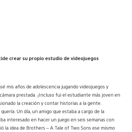
ide crear su propio estudio de videojuegos
asé mis años de adolescencia jugando videojuegos y
ámara prestada. ¡Incluso fui el estudiante más joven en
onado la creación y contar historias a la gente.
quería. Un día, un amigo que estaba a cargo de la
aba interesado en hacer un juego en seis semanas con
ó la idea de Brothers – A Tale of Two Sons ese mismo