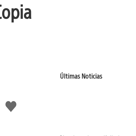
Copia
Últimas Noticias
Me
gusta