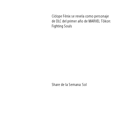
Cíclope Fénix se revela como personaje
de DLC del primer año de MARVEL Tōkon:
Fighting Souls
Share de la Semana: Sol