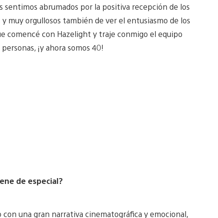
os sentimos abrumados por la positiva recepción de los
 y muy orgullosos también de ver el entusiasmo de los
 que comencé con Hazelight y traje conmigo el equipo
 personas, ¡y ahora somos 40!
ene de especial?
o con una gran narrativa cinematográfica y emocional,