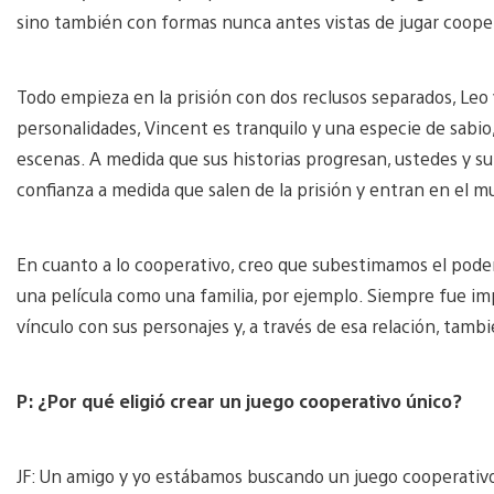
sino también con formas nunca antes vistas de jugar coope
Todo empieza en la prisión con dos reclusos separados, Leo
personalidades, Vincent es tranquilo y una especie de sabio
escenas. A medida que sus historias progresan, ustedes y s
confianza a medida que salen de la prisión y entran en el 
En cuanto a lo cooperativo, creo que subestimamos el poder
una película como una familia, por ejemplo. Siempre fue i
vínculo con sus personajes y, a través de esa relación, tamb
P: ¿Por qué eligió crear un juego cooperativo único?
JF: Un amigo y yo estábamos buscando un juego cooperativo 