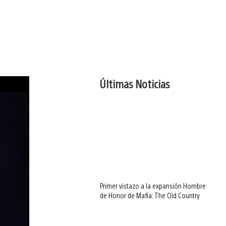
Últimas Noticias
Primer vistazo a la expansión Hombre
de Honor de Mafia: The Old Country