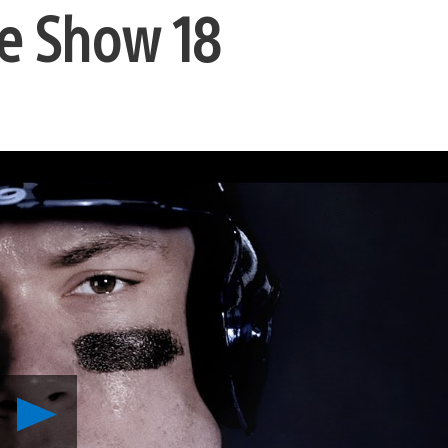
e Show 18
Reproducir
Digan
Hola