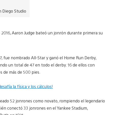
 Diego Studio
n 2016, Aaron Judge bateó un jonrón durante primera su
7, fue nombrado All-Star y ganó el Home Run Derby,
do un total de 47 en todo el derby. 16 de ellos con
es de más de 500 pies.
safía la física y los cálculos!
ateado 52 jonrones como novato, rompiendo el legendario
ién conectó 33 jonrones en el Yankee Stadium,