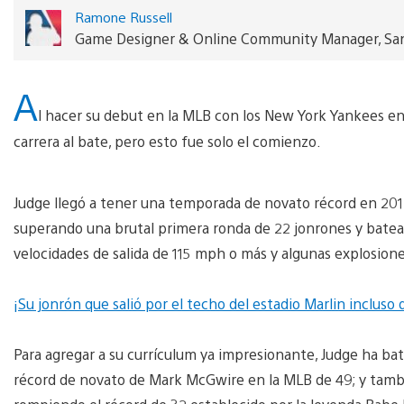
Ramone Russell
Game Designer & Online Community Manager, San
A
l hacer su debut en la MLB con los New York Yankees e
carrera al bate, pero esto fue solo el comienzo.
Judge llegó a tener una temporada de novato récord en 201
superando una brutal primera ronda de 22 jonrones y batean
velocidades de salida de 115 mph o más y algunas explosion
¡Su jonrón que salió por el techo del estadio Marlin incluso de
Para agregar a su currículum ya impresionante, Judge ha b
récord de novato de Mark McGwire en la MLB de 49; y tamb