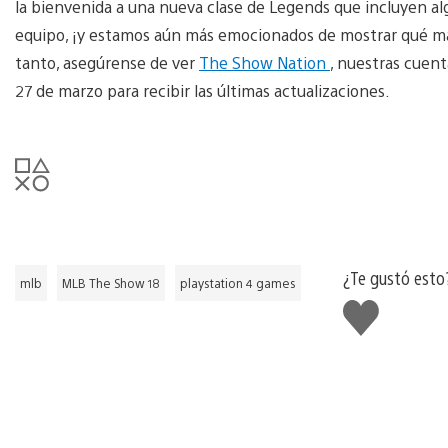
la bienvenida a una nueva clase de Legends que incluyen al
equipo, ¡y estamos aún más emocionados de mostrar qué m
tanto, asegúrense de ver
The Show Nation
, nuestras cuen
27 de marzo para recibir las últimas actualizaciones.
¿Te gustó esto
mlb
MLB The Show 18
playstation 4 games
Me
gusta