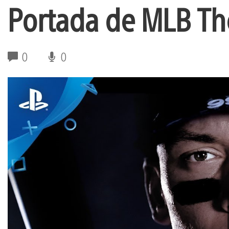
Portada de MLB Th
0
0