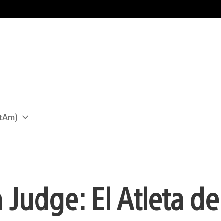
atAm)
Judge: El Atleta de