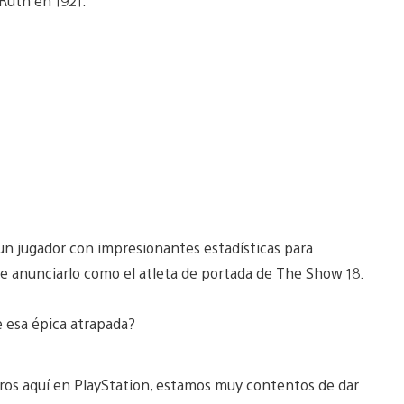
Ruth en 1921.
un jugador con impresionantes estadísticas para
de anunciarlo como el atleta de portada de The Show 18.
e esa épica atrapada?
os aquí en PlayStation, estamos muy contentos de dar