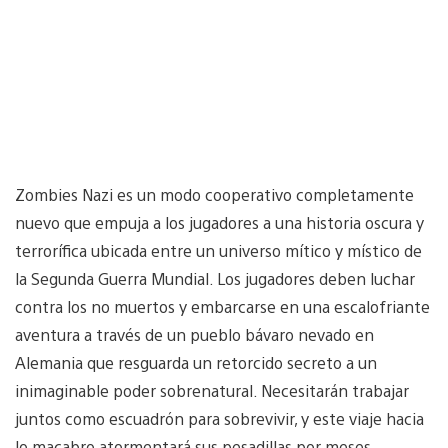
Zombies Nazi es un modo cooperativo completamente
nuevo que empuja a los jugadores a una historia oscura y
terrorífica ubicada entre un universo mítico y místico de
la Segunda Guerra Mundial. Los jugadores deben luchar
contra los no muertos y embarcarse en una escalofriante
aventura a través de un pueblo bávaro nevado en
Alemania que resguarda un retorcido secreto a un
inimaginable poder sobrenatural. Necesitarán trabajar
juntos como escuadrón para sobrevivir, y este viaje hacia
lo macabro atormentará sus pesadillas por meses.