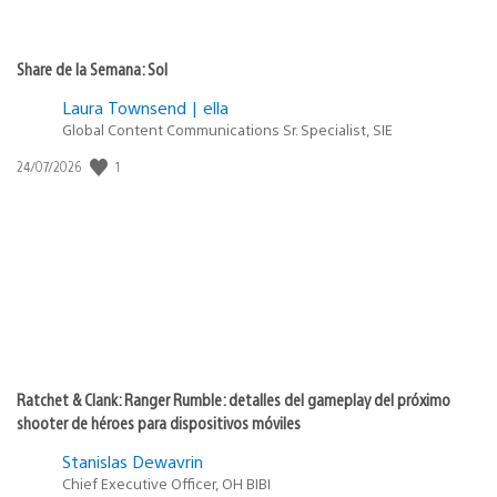
Share de la Semana: Sol
Laura Townsend | ella
Global Content Communications Sr. Specialist, SIE
1
Fecha
24/07/2026
de
publicación:
Ratchet & Clank: Ranger Rumble: detalles del gameplay del próximo
shooter de héroes para dispositivos móviles
Stanislas Dewavrin
Chief Executive Officer, OH BIBI