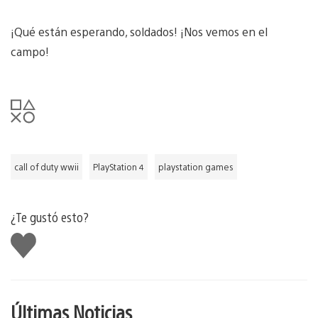
¡Qué están esperando, soldados! ¡Nos vemos en el
campo!
call of duty wwii
PlayStation 4
playstation games
¿Te gustó esto?
Me
gusta
Últimas Noticias