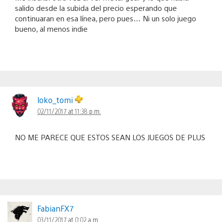
salido desde la subida del precio esperando que
continuaran en esa línea, pero pues… Ni un solo juego
bueno, al menos indie
loko_tomi
02/11/2017 at 11:38 p.m.
NO ME PARECE QUE ESTOS SEAN LOS JUEGOS DE PLUS
FabianFX7
03/11/2017 at 0:02 a.m.