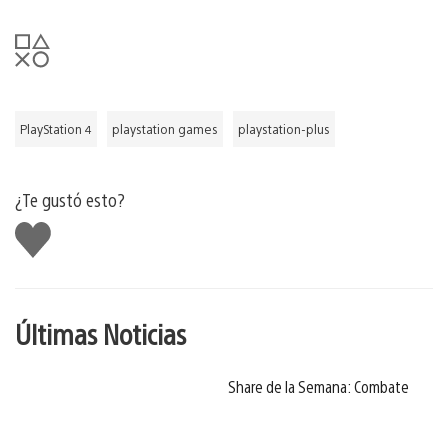
PlayStation 4
playstation games
playstation-plus
¿Te gustó esto?
Me
gusta
Últimas Noticias
Share de la Semana: Combate