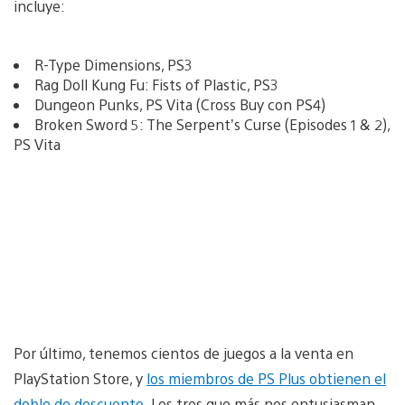
incluye:
R-Type Dimensions, PS3
Rag Doll Kung Fu: Fists of Plastic, PS3
Dungeon Punks, PS Vita (Cross Buy con PS4)
Broken Sword 5: The Serpent’s Curse (Episodes 1 & 2),
PS Vita
Por último, tenemos cientos de juegos a la venta en
PlayStation Store, y
los miembros de PS Plus obtienen el
doble de descuento
. Los tres que más nos entusiasman