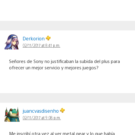
Derkorion
02/11/2017 at 8:41 p.m.
Señores de Sony no justificaban la subida del plus para
ofrecer un mejor servicio y mejores juegos?
juancvasdisenho
02/11/2017 at 9:08 p.m.
Me inscribí otra vez al ver metal gear y lo que había