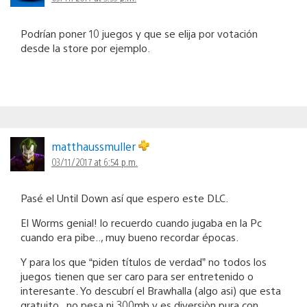
Podrían poner 10 juegos y que se elija por votación
desde la store por ejemplo.
matthaussmuller
03/11/2017 at 6:54 p.m.
Pasé el Until Down así que espero este DLC.
El Worms genial! lo recuerdo cuando jugaba en la Pc
cuando era pibe.., muy bueno recordar épocas.
Y para los que “piden títulos de verdad” no todos los
juegos tienen que ser caro para ser entretenido o
interesante. Yo descubrí el Brawhalla (algo asi) que esta
gratuito , no pesa ni 300mb y es diversiòn pura con