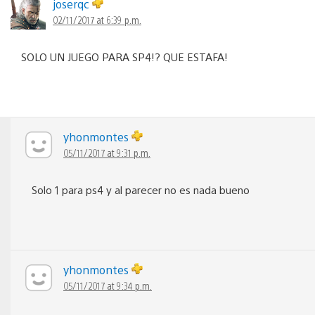
joserqc
02/11/2017 at 6:39 p.m.
SOLO UN JUEGO PARA SP4!? QUE ESTAFA!
yhonmontes
05/11/2017 at 9:31 p.m.
Solo 1 para ps4 y al parecer no es nada bueno
yhonmontes
05/11/2017 at 9:34 p.m.