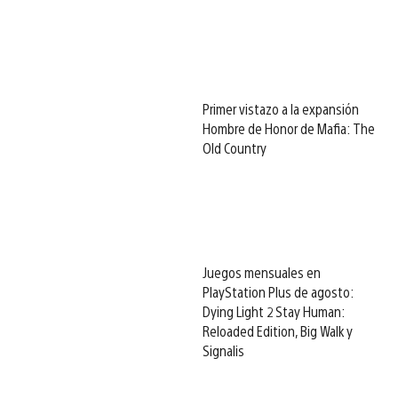
Primer vistazo a la expansión
Hombre de Honor de Mafia: The
Old Country
Juegos mensuales en
PlayStation Plus de agosto:
Dying Light 2 Stay Human:
Reloaded Edition, Big Walk y
Signalis