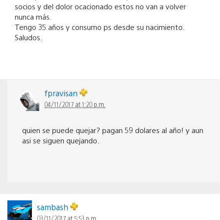
socios y del dolor ocacionado estos no van a volver
nunca más.
Tengo 35 años y consumo ps desde su nacimiento.
Saludos.
fpravisan
04/11/2017 at 1:20 p.m.
quien se puede quejar? pagan 59 dolares al año! y aun
asi se siguen quejando.
sambash
03/11/2017 at 5:53 p.m.