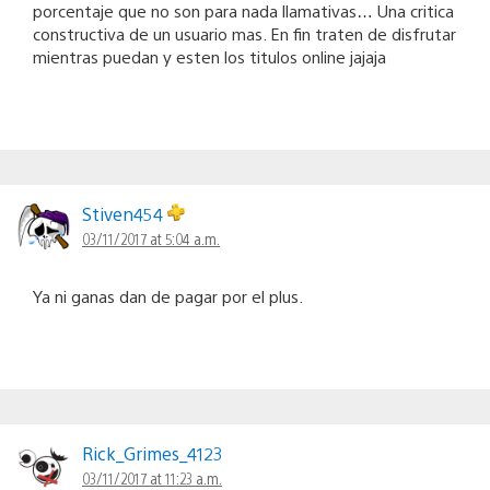
porcentaje que no son para nada llamativas… Una critica
constructiva de un usuario mas. En fin traten de disfrutar
mientras puedan y esten los titulos online jajaja
Stiven454
03/11/2017 at 5:04 a.m.
Ya ni ganas dan de pagar por el plus.
Rick_Grimes_4123
03/11/2017 at 11:23 a.m.