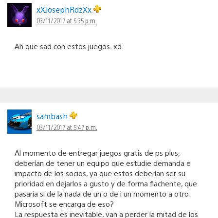
xXJosephRdzXx
03/11/2017 at 5:35 p.m.
Ah que sad con estos juegos. xd
sambash
03/11/2017 at 5:47 p.m.
Al momento de entregar juegos gratis de ps plus,
deberían de tener un equipo que estudie demanda e
impacto de los socios, ya que estos deberían ser su
prioridad en dejarlos a gusto y de forma fiachente, que
pasaría si de la nada de un o de i un momento a otro
Microsoft se encarga de eso?
La respuesta es inevitable, van a perder la mitad de los