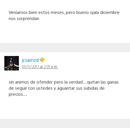
Veníamos bien estos meses, pero bueno ojala diciembre
nos sorprendan
jcsainzd
03/11/2017 at 2:05 p.m.
sin animos de ofender pero la verdad…quitan las ganas
de seguir con ustedes y aguantar sus subidas de
precios…