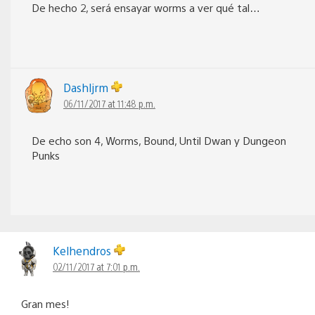
De hecho 2, será ensayar worms a ver qué tal…
Dashljrm
06/11/2017 at 11:48 p.m.
De echo son 4, Worms, Bound, Until Dwan y Dungeon
Punks
Kelhendros
02/11/2017 at 7:01 p.m.
Gran mes!