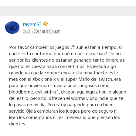
rayem93
04/11/2017 at 8:07 a.m.
Por favor cambien los juegos 🙁 aún están a tiempo, si
nadie está conforme por qué no nos escuchan? De no
ser por los clientes no estarían ganando tanto dinero así
que no les cuesta nada consentirnos. Esperaba algo
grande ya que la competencia está muy fuerte este
mes con el Xbox one x y el súper Mario del switch, era
para que noviembre tuviera unos juegasos como
bloodborne, evil within 1, dragon age inquisition, o alguno
del estilo, pero no, ofrecen el worms y uno indie que te
lo pasas en un día. Yo estoy pagando para un buen
servicio Ojalá cambiaran los juegos pero de seguro ni
leen los comentarios ni les interesa lo que piensen los
clientes.