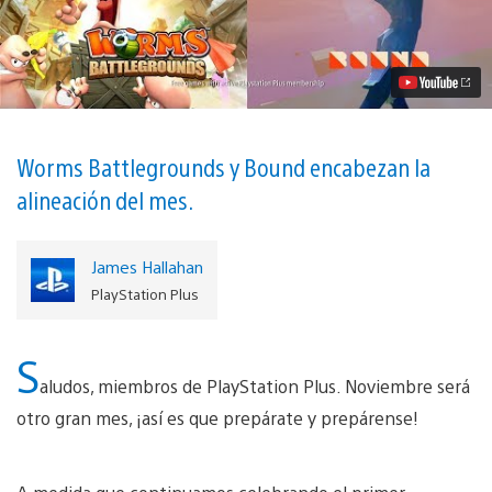
Plus:
Juegos
Gratis
Para
Noviembre
Video
Worms Battlegrounds y Bound encabezan la
alineación del mes.
James Hallahan
PlayStation Plus
S
aludos, miembros de PlayStation Plus. Noviembre será
otro gran mes, ¡así es que prepárate y prepárense!