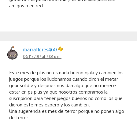
amigos o en red.
ibarraflores460
03/11/2017 at 7:08 p.m.
Este mes de plus no es nada bueno ojala y cambien los
juegos porque los ilucionamos cuando diron el metar
gear solid v y despues nos dan algo que no merece
estar en ps plus ya que nosotros compramos la
suscripicion para tener juegos buenos no como los que
dieron este mes espero y los cambien.
Una sugerencia es mes de terror porque no ponen algo
de terror