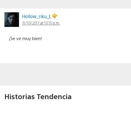
Hollow_riku_L
31/10/2017 at 10:10 p.m.
¡Se ve muy bien!
Historias Tendencia