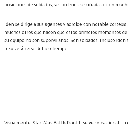
posiciones de soldados, sus órdenes susurradas dicen mucho:
Iden se dirige a sus agentes y adroide con notable cortesía
muchos otros que hacen que estos primeros momentos de l
su equipo no son supervillanos. Son soldados. Incluso Iden t
resolverán a su debido tiempo…
Visualmente, Star Wars Battlefront II se ve sensacional. La