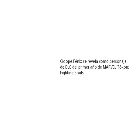
Cíclope Fénix se revela como personaje
de DLC del primer año de MARVEL Tōkon:
Fighting Souls