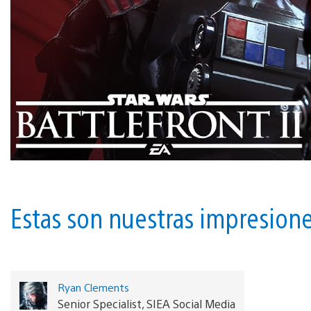
Estas son nuestras impresione
Ryan Clements
Senior Specialist, SIEA Social Media