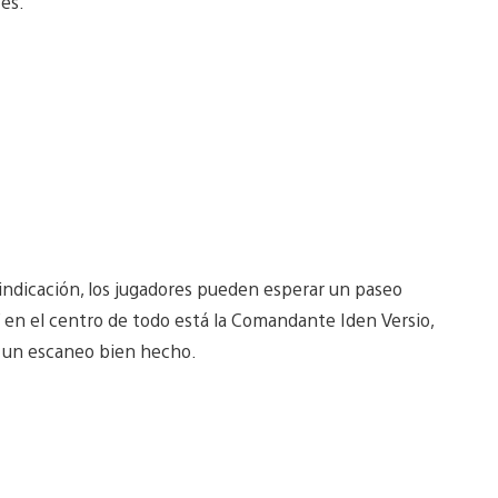
es.
a indicación, los jugadores pueden esperar un paseo
Y en el centro de todo está la Comandante Iden Versio,
r un escaneo bien hecho.