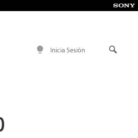
Inicia Sesión
Buscar
0