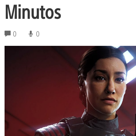
Minutos
0
0