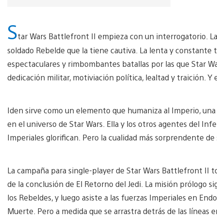
S
tar Wars Battlefront II empieza con un interrogatorio. L
soldado Rebelde que la tiene cautiva. La lenta y constante 
espectaculares y rimbombantes batallas por las que Star War
dedicación militar, motiviación política, lealtad y traición.
Iden sirve como un elemento que humaniza al Imperio, una
en el universo de Star Wars. Ella y los otros agentes del In
Imperiales glorifican. Pero la cualidad más sorprendente de 
La campaña para single-player de Star Wars Battlefront I
de la conclusión de El Retorno del Jedi. La misión prólogo 
los Rebeldes, y luego asiste a las fuerzas Imperiales en Endo
Muerte. Pero a medida que se arrastra detrás de las líneas 