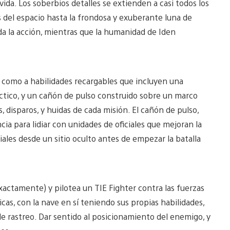
ida. Los soberbios detalles se extienden a casi todos los
 del espacio hasta la frondosa y exuberante luna de
da la acción, mientras que la humanidad de Iden
í como a habilidades recargables que incluyen una
ctico, y un cañón de pulso construido sobre un marco
, disparos, y huidas de cada misión. El cañón de pulso,
ia para lidiar con unidades de oficiales que mejoran la
ciales desde un sitio oculto antes de empezar la batalla
xactamente) y pilotea un TIE Fighter contra las fuerzas
cas, con la nave en sí teniendo sus propias habilidades,
e rastreo. Dar sentido al posicionamiento del enemigo, y