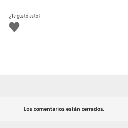
¿Te gustó esto?
Me
gusta
Los comentarios están cerrados.