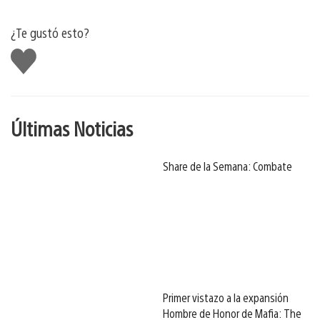
¿Te gustó esto?
Me
gusta
Últimas Noticias
Share de la Semana: Combate
Primer vistazo a la expansión
Hombre de Honor de Mafia: The