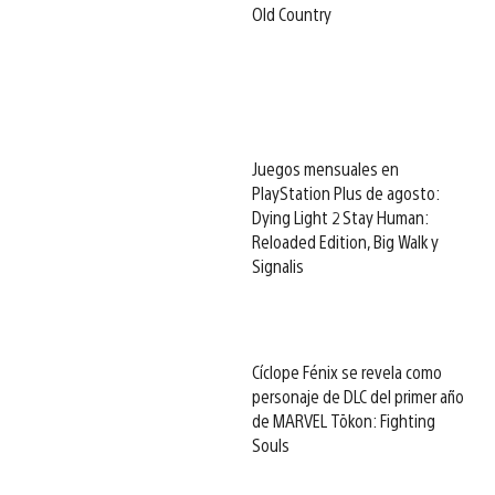
Old Country
Juegos mensuales en
PlayStation Plus de agosto:
Dying Light 2 Stay Human:
Reloaded Edition, Big Walk y
Signalis
Cíclope Fénix se revela como
personaje de DLC del primer año
de MARVEL Tōkon: Fighting
Souls