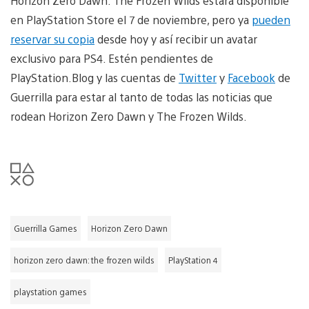
Horizon Zero Dawn: The Frozen Wilds estará disponible
en PlayStation Store el 7 de noviembre, pero ya
pueden
reservar su copia
desde hoy y así recibir un avatar
exclusivo para PS4. Estén pendientes de
PlayStation.Blog y las cuentas de
Twitter
y
Facebook
de
Guerrilla para estar al tanto de todas las noticias que
rodean Horizon Zero Dawn y The Frozen Wilds.
Guerrilla Games
Horizon Zero Dawn
horizon zero dawn: the frozen wilds
PlayStation 4
playstation games