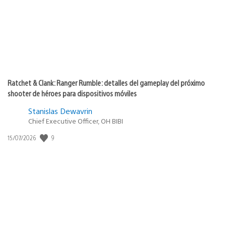
Ratchet & Clank: Ranger Rumble: detalles del gameplay del próximo
shooter de héroes para dispositivos móviles
Stanislas Dewavrin
Chief Executive Officer, OH BIBI
9
Fecha
15/07/2026
de
publicación: