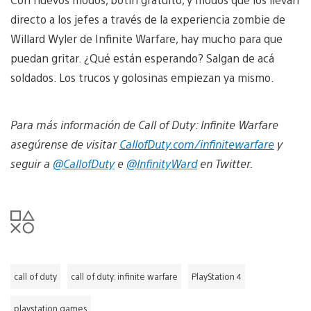
directo a los jefes a través de la experiencia zombie de
Willard Wyler de Infinite Warfare, hay mucho para que
puedan gritar. ¿Qué están esperando? Salgan de acá
soldados. Los trucos y golosinas empiezan ya mismo.
Para más información de Call of Duty: Infinite Warfare
asegúrense de visitar
CallofDuty.com/infinitewarfare
y
seguir a
@CallofDuty
e
@InfinityWard
en Twitter.
call of duty
call of duty: infinite warfare
PlayStation 4
playstation games