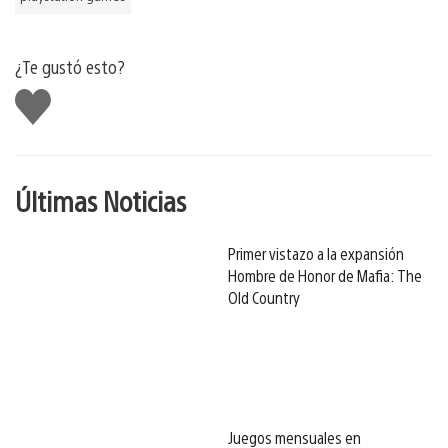
¿Te gustó esto?
Me
gusta
Últimas Noticias
Primer vistazo a la expansión
Hombre de Honor de Mafia: The
Old Country
Juegos mensuales en