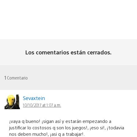
Los comentarios están cerrados.
1
Comentario
Sevaxtein
10/10/2017 at 1:07 a.m.
¡vaya q bueno! ¡sigan así y estarán empezando a
justificar lo costosos q son los juegos!, ¡eso si!, ¡todavia
nos deben mucho!, ¡asi q a trabajar!.