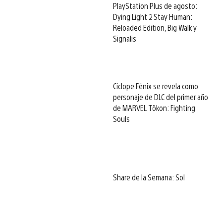
PlayStation Plus de agosto:
Dying Light 2 Stay Human:
Reloaded Edition, Big Walk y
Signalis
Cíclope Fénix se revela como
personaje de DLC del primer año
de MARVEL Tōkon: Fighting
Souls
Share de la Semana: Sol