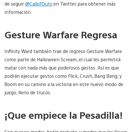
de seguir
@CallofDuty
en Twitter para obtener más
información.
Gesture Warfare Regresa
Infinity Ward también trae de regreso Gesture Warfare
como parte de Halloween Scream, el cual les permitirá
matar con nada más que poderosos gestos. Así es que
podrán ejecutar gestos como Flick, Crush, Bang Bang, y
Boom en su camino a la victoria en este nuevo modo de
juego, lleno de trucos.
¡Que empiece la Pesadilla!
Con nuevos modos, botín gratuito, y modos que los llevan