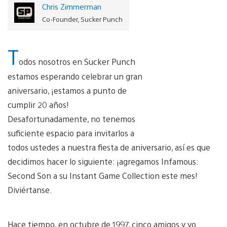
Chris Zimmerman
Co-Founder, Sucker Punch
T
odos nosotros en Sucker Punch
estamos esperando celebrar un gran
aniversario, ¡estamos a punto de
cumplir 20 años!
Desafortunadamente, no tenemos
suficiente espacio para invitarlos a
todos ustedes a nuestra fiesta de aniversario, así es que
decidimos hacer lo siguiente: ¡agregamos Infamous:
Second Son a su Instant Game Collection este mes!
Diviértanse.
Hace tiempo, en octubre de 1997, cinco amigos y yo