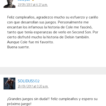
27/09/2017 at 6:27 a.m.
Feliz cumpleaños, agradezco mucho su esfuerzo y cariño
con que desarrollan sus juegos. Personalmente me
encantan los infamous la historia de Cole me fascinó,
tanto que tenía esperanzas de verlo en Second Son. Por
cierto disfruté mucho la historia de Delsin también.
Aunque Cole fue mi favorito.
Buena suerte.
SOLIDUS502
29/09/2017 at 0:20 a.m.
¡Grandes juegos sin duda!! feliz cumpleaños y espero su
próximo juego!