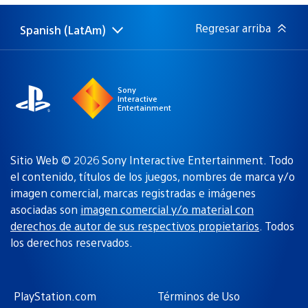
publicación:
Regresar arriba
Spanish (LatAm)
Elige
Región
una
actual:
región
Sony
Interactive
Entertainment
Sitio Web © 2026 Sony Interactive Entertainment. Todo
el contenido, títulos de los juegos, nombres de marca y/o
imagen comercial, marcas registradas e imágenes
asociadas son
imagen comercial y/o material con
derechos de autor de sus respectivos propietarios
. Todos
los derechos reservados.
PlayStation.com
Términos de Uso