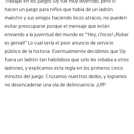
Trabajar en los juegos Sly fue muy divertido, pero si
hacen un juego para niños que habla de un ladrón
maestro y sus amigos haciendo locos atracos, no pueden
evitar preocuparse porque el mensaje que están
enviando a la juventud del mundo es “‘Hey, chicos! ¡Robar
es genial!” Lo cual sería el peor anuncio de servicio
público de la historia. Eventualmente decidimos que Sly
fuera un ladrón tan habilidoso que solo les robaba a otros
ladrones, y explicamos esta regla en los primeros cinco
minutos del juego. Cruzamos nuestros dedos, y logramos
no desencadenar una ola de delincuencia. ¡Uff!