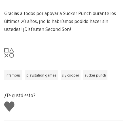
Gracias a todos por apoyar a Sucker Punch durante los
últimos 20 años, ¡no lo habríamos podido hacer sin
ustedes! ¡Disfruten Second Son!
infamous
playstation games
sly cooper
sucker punch
¿Te gustó esto?
Me
gusta