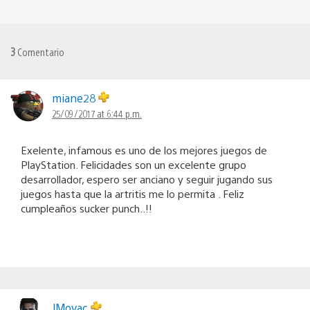
3
Comentario
miane28
25/09/2017 at 6:44 p.m.
Exelente, infamous es uno de los mejores juegos de
PlayStation. Felicidades son un excelente grupo
desarrollador, espero ser anciano y seguir jugando sus
juegos hasta que la artritis me lo permita . Feliz
cumpleaños sucker punch..!!
JMoyac