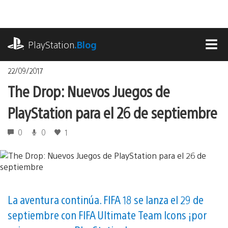
Pasa
al
contenido
playstation.com
PlayStation
.Blog
MEN
22/09/2017
The Drop: Nuevos Juegos de
PlayStation para el 26 de septiembre
0
0
1
La aventura continúa. FIFA 18 se lanza el 29 de
septiembre con FIFA Ultimate Team Icons ¡por