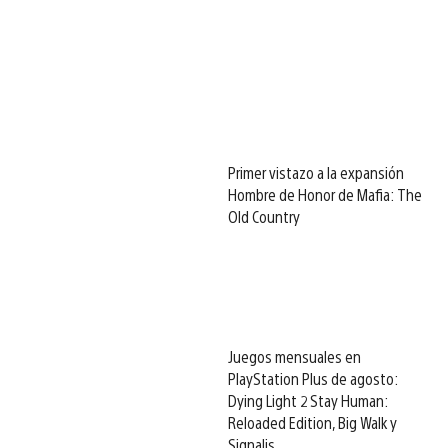
Primer vistazo a la expansión
Hombre de Honor de Mafia: The
Old Country
Juegos mensuales en
PlayStation Plus de agosto:
Dying Light 2 Stay Human:
Reloaded Edition, Big Walk y
Signalis