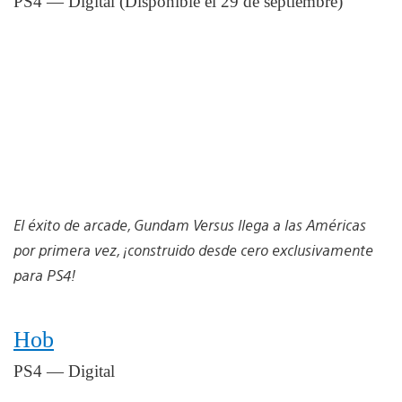
PS4 — Digital (Disponible el 29 de septiembre)
El éxito de arcade, Gundam Versus llega a las Américas
por primera vez, ¡construido desde cero exclusivamente
para PS4!
Hob
PS4 — Digital