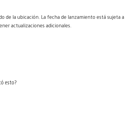
o de la ubicación. La fecha de lanzamiento está sujeta a
ner actualizaciones adicionales.
tó esto?