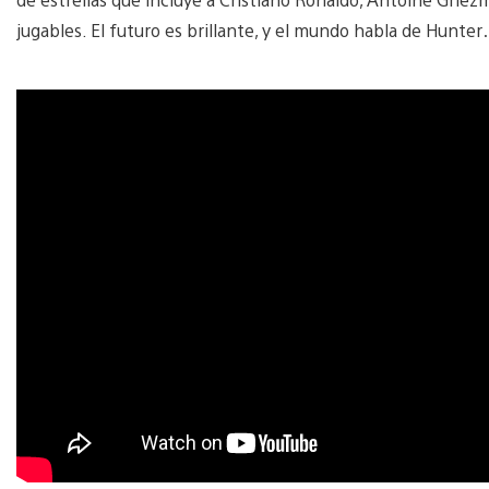
jugables. El futuro es brillante, y el mundo habla de Hunter