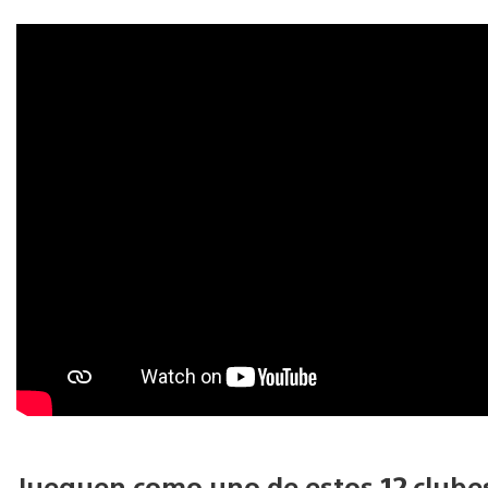
Jueguen como uno de estos 12 clubes