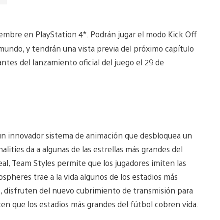
embre en PlayStation 4*. Podrán jugar el modo Kick Off
mundo, y tendrán una vista previa del próximo capítulo
ntes del lanzamiento oficial del juego el 29 de
 un innovador sistema de animación que desbloquea un
nalities da a algunas de las estrellas más grandes del
al, Team Styles permite que los jugadores imiten las
spheres trae a la vida algunos de los estadios más
, disfruten del nuevo cubrimiento de transmisión para
acen que los estadios más grandes del fútbol cobren vida.