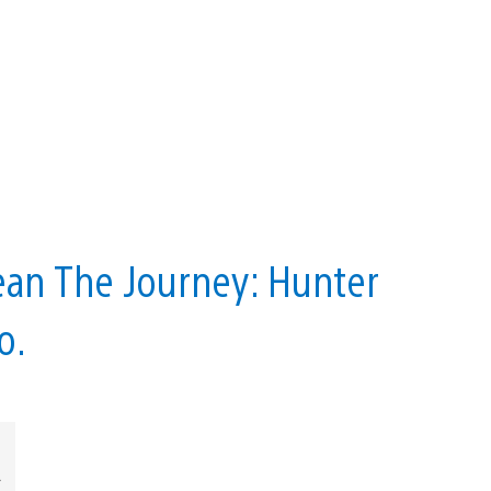
ean The Journey: Hunter
o.
A