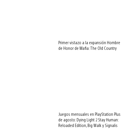
Primer vistazo a la expansión Hombre
de Honor de Mafia: The Old Country
Juegos mensuales en PlayStation Plus
de agosto: Dying Light 2 Stay Human:
Reloaded Edition, Big Walk y Signalis