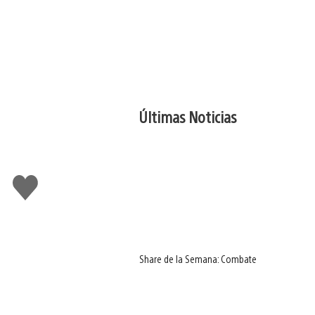
Últimas Noticias
Me
gusta
Share de la Semana: Combate