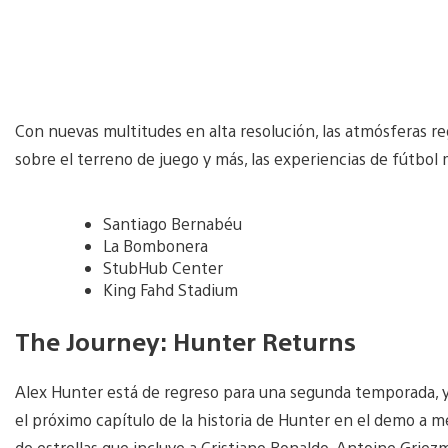
Con nuevas multitudes en alta resolución, las atmósferas regi
sobre el terreno de juego y más, las experiencias de fútbol 
Santiago Bernabéu
La Bombonera
StubHub Center
King Fahd Stadium
The Journey: Hunter Returns
Alex Hunter está de regreso para una segunda temporada, y 
el próximo capítulo de la historia de Hunter en el demo a m
de estrellas que incluye a Cristiano Ronaldo, Antoine Gri