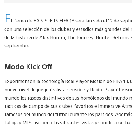
E
l Demo de EA SPORTS FIFA 18 será lanzado el 12 de septi
con una selección de los clubes y estadios más grandes del 
de la historia de Alex Hunter, The Journey: Hunter Returns a
septiembre.
Modo Kick Off
Experimenten la tecnología Real Player Motion de FIFA 18,
nuevo nivel de juego realista, sensible y fluido. Player Perso
mundo los rasgos distintivos de sus homólogos del mundo re
tácticas de campo de sus clubes favoritos e Immersive Atmo
famosos del mundo del fútbol durante los partidos. Además
LaLiga y MLS, así como las vibrantes vistas y sonidos que h