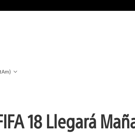
atAm)
FIFA 18 Llegará Mañ