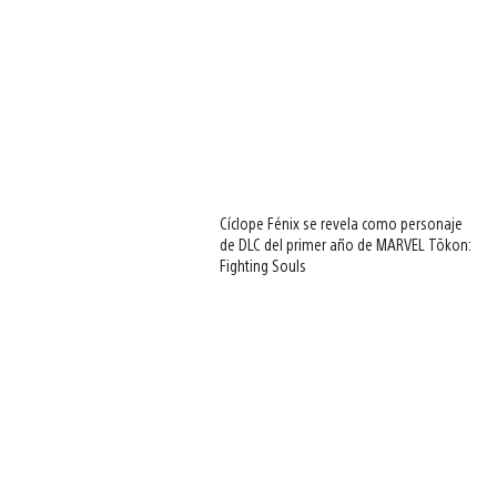
Cíclope Fénix se revela como personaje
de DLC del primer año de MARVEL Tōkon:
Fighting Souls