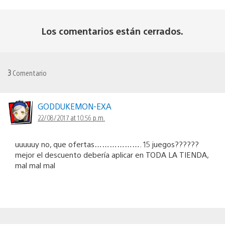
Los comentarios están cerrados.
3
Comentario
GODDUKEMON-EXA
22/08/2017 at 10:56 p.m.
uuuuuy no, que ofertas………………. 15 juegos??????
mejor el descuento debería aplicar en TODA LA TIENDA,
mal mal mal