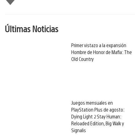
gusta
Últimas Noticias
Primer vistazo a la expansión
Hombre de Honor de Mafia: The
Old Country
Juegos mensuales en
PlayStation Plus de agosto:
Dying Light 2 Stay Human:
Reloaded Edition, Big Walk y
Signalis