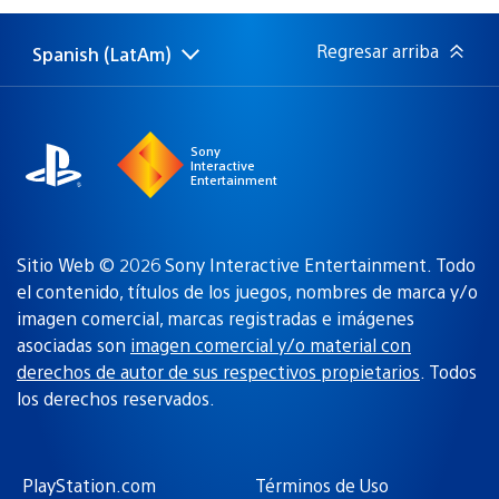
publicación:
Regresar arriba
Spanish (LatAm)
Elige
Región
una
actual:
región
Sony
Interactive
Entertainment
Sitio Web © 2026 Sony Interactive Entertainment. Todo
el contenido, títulos de los juegos, nombres de marca y/o
imagen comercial, marcas registradas e imágenes
asociadas son
imagen comercial y/o material con
derechos de autor de sus respectivos propietarios
. Todos
los derechos reservados.
PlayStation.com
Términos de Uso