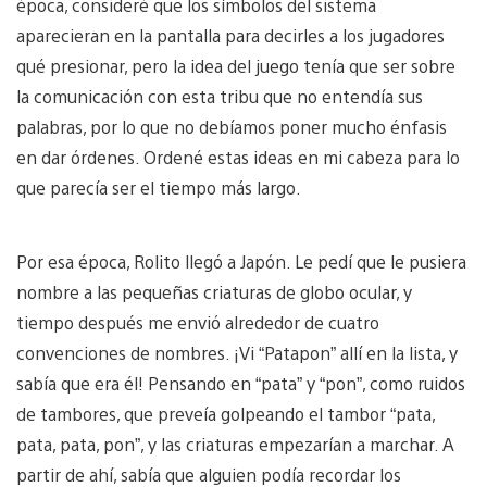
época, consideré que los símbolos del sistema
aparecieran en la pantalla para decirles a los jugadores
qué presionar, pero la idea del juego tenía que ser sobre
la comunicación con esta tribu que no entendía sus
palabras, por lo que no debíamos poner mucho énfasis
en dar órdenes. Ordené estas ideas en mi cabeza para lo
que parecía ser el tiempo más largo.
Por esa época, Rolito llegó a Japón. Le pedí que le pusiera
nombre a las pequeñas criaturas de globo ocular, y
tiempo después me envió alrededor de cuatro
convenciones de nombres. ¡Vi “Patapon” allí en la lista, y
sabía que era él! Pensando en “pata” y “pon”, como ruidos
de tambores, que preveía golpeando el tambor “pata,
pata, pata, pon”, y las criaturas empezarían a marchar. A
partir de ahí, sabía que alguien podía recordar los