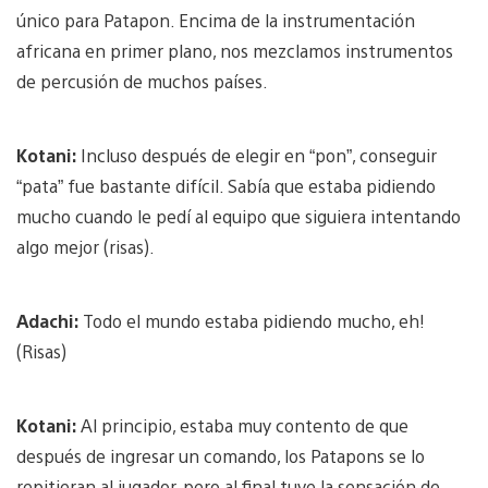
único para Patapon. Encima de la instrumentación
africana en primer plano, nos mezclamos instrumentos
de percusión de muchos países.
Kotani:
Incluso después de elegir en “pon”, conseguir
“pata” fue bastante difícil. Sabía que estaba pidiendo
mucho cuando le pedí al equipo que siguiera intentando
algo mejor (risas).
Adachi:
Todo el mundo estaba pidiendo mucho, eh!
(Risas)
Kotani:
Al principio, estaba muy contento de que
después de ingresar un comando, los Patapons se lo
repitieran al jugador, pero al final tuve la sensación de