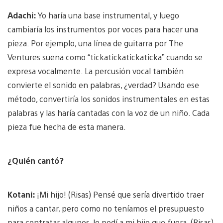
Adachi:
Yo haría una base instrumental, y luego
cambiaría los instrumentos por voces para hacer una
pieza. Por ejemplo, una línea de guitarra por The
Ventures suena como “tickatickatickaticka” cuando se
expresa vocalmente. La percusión vocal también
convierte el sonido en palabras, ¿verdad? Usando ese
método, convertiría los sonidos instrumentales en estas
palabras y las haría cantadas con la voz de un niño. Cada
pieza fue hecha de esta manera.
¿Quién cantó?
Kotani:
¡Mi hijo! (Risas) Pensé que sería divertido traer
niños a cantar, pero como no teníamos el presupuesto
para contratar algunos, le pedí a mi hijo que fuera. (Risas)