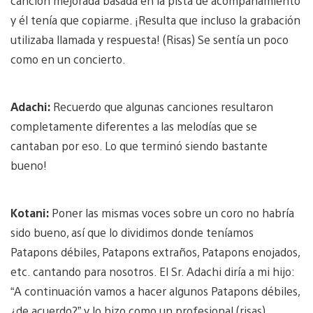
canción mejorada basada en la pista de acompañamiento
y él tenía que copiarme. ¡Resulta que incluso la grabación
utilizaba llamada y respuesta! (Risas) Se sentía un poco
como en un concierto.
Adachi:
Recuerdo que algunas canciones resultaron
completamente diferentes a las melodías que se
cantaban por eso. Lo que terminó siendo bastante
bueno!
Kotani:
Poner las mismas voces sobre un coro no habría
sido bueno, así que lo dividimos donde teníamos
Patapons débiles, Patapons extraños, Patapons enojados,
etc. cantando para nosotros. El Sr. Adachi diría a mi hijo:
“A continuación vamos a hacer algunos Patapons débiles,
¿de acuerdo?” y lo hizo como un profesional (risas).