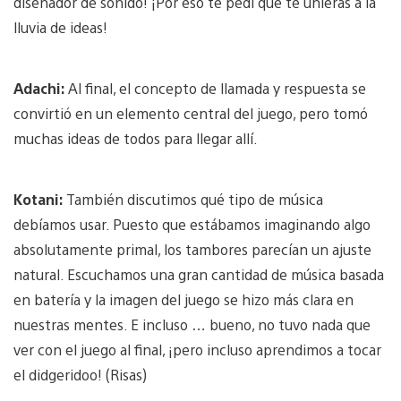
diseñador de sonido! ¡Por eso te pedí que te unieras a la
lluvia de ideas!
Adachi:
Al final, el concepto de llamada y respuesta se
convirtió en un elemento central del juego, pero tomó
muchas ideas de todos para llegar allí.
Kotani:
También discutimos qué tipo de música
debíamos usar. Puesto que estábamos imaginando algo
absolutamente primal, los tambores parecían un ajuste
natural. Escuchamos una gran cantidad de música basada
en batería y la imagen del juego se hizo más clara en
nuestras mentes. E incluso … bueno, no tuvo nada que
ver con el juego al final, ¡pero incluso aprendimos a tocar
el didgeridoo! (Risas)