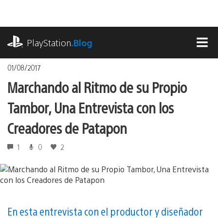
Pasa
al
contenido
playstation.com
PlayStation
.Blog
MEN
01/08/2017
Marchando al Ritmo de su Propio
Tambor, Una Entrevista con los
Creadores de Patapon
1
0
2
En esta entrevista con el productor y diseñador