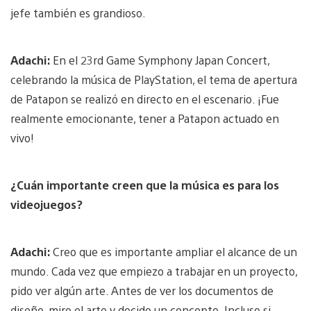
jefe también es grandioso.
Adachi:
En el 23rd Game Symphony Japan Concert,
celebrando la música de PlayStation, el tema de apertura
de Patapon se realizó en directo en el escenario. ¡Fue
realmente emocionante, tener a Patapon actuado en
vivo!
¿Cuán importante creen que la música es para los
videojuegos?
Adachi:
Creo que es importante ampliar el alcance de un
mundo. Cada vez que empiezo a trabajar en un proyecto,
pido ver algún arte. Antes de ver los documentos de
diseño, miro el arte y decido un concepto. Incluso si