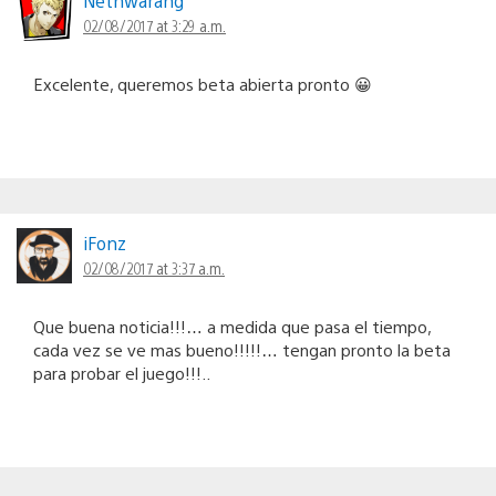
Nethwarang
02/08/2017 at 3:29 a.m.
Excelente, queremos beta abierta pronto 😀
iFonz
02/08/2017 at 3:37 a.m.
Que buena noticia!!!… a medida que pasa el tiempo,
cada vez se ve mas bueno!!!!!… tengan pronto la beta
para probar el juego!!!..