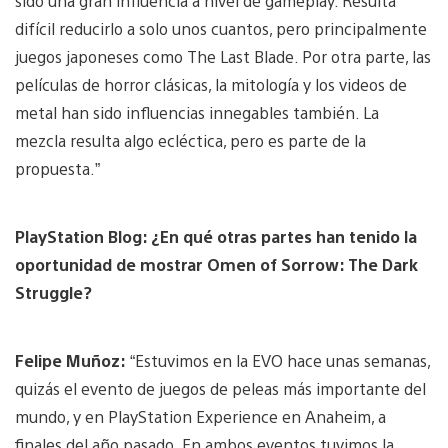
sido una gran influencia a nivel de gameplay. Resulta
difícil reducirlo a solo unos cuantos, pero principalmente
juegos japoneses como The Last Blade. Por otra parte, las
películas de horror clásicas, la mitología y los videos de
metal han sido influencias innegables también. La
mezcla resulta algo ecléctica, pero es parte de la
propuesta.”
PlayStation Blog: ¿En qué otras partes han tenido la
oportunidad de mostrar Omen of Sorrow: The Dark
Struggle?
Felipe Muñoz:
“Estuvimos en la EVO hace unas semanas,
quizás el evento de juegos de peleas más importante del
mundo, y en PlayStation Experience en Anaheim, a
finales del año pasado. En ambos eventos tuvimos la