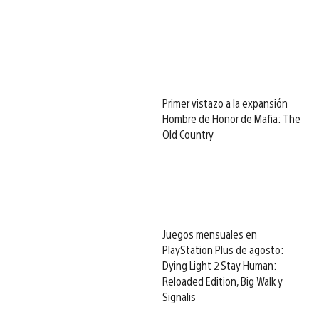
Primer vistazo a la expansión
Hombre de Honor de Mafia: The
Old Country
Juegos mensuales en
PlayStation Plus de agosto:
Dying Light 2 Stay Human:
Reloaded Edition, Big Walk y
Signalis