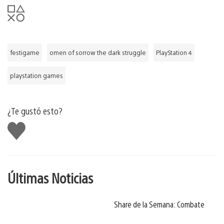
festigame
omen of sorrow the dark struggle
PlayStation 4
playstation games
¿Te gustó esto?
Me
gusta
Últimas Noticias
Share de la Semana: Combate