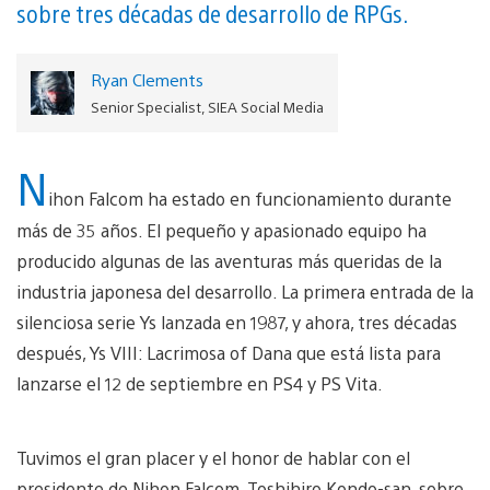
sobre tres décadas de desarrollo de RPGs.
Ryan Clements
Senior Specialist, SIEA Social Media
N
ihon Falcom ha estado en funcionamiento durante
más de 35 años. El pequeño y apasionado equipo ha
producido algunas de las aventuras más queridas de la
industria japonesa del desarrollo. La primera entrada de la
silenciosa serie Ys lanzada en 1987, y ahora, tres décadas
después, Ys VIII: Lacrimosa of Dana que está lista para
lanzarse el 12 de septiembre en PS4 y PS Vita.
Tuvimos el gran placer y el honor de hablar con el
presidente de Nihon Falcom, Toshihiro Kondo-san, sobre