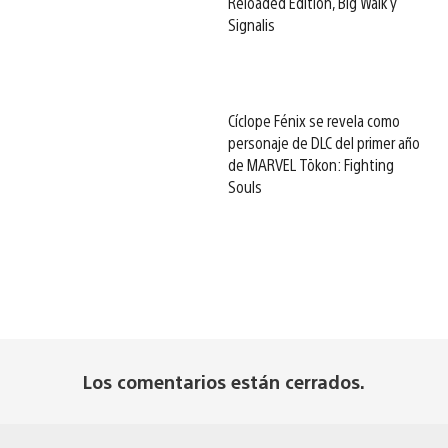
Reloaded Edition, Big Walk y
Signalis
Cíclope Fénix se revela como
personaje de DLC del primer año
de MARVEL Tōkon: Fighting
Souls
Los comentarios están cerrados.