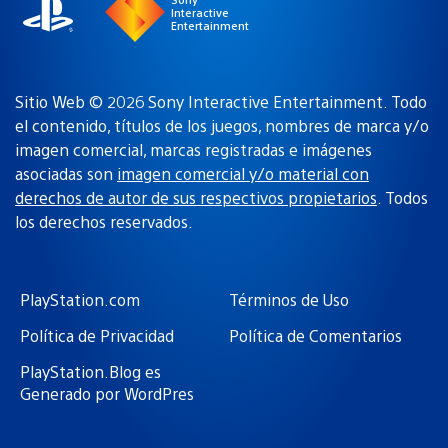
Interactive
Entertainment
Sitio Web © 2026 Sony Interactive Entertainment. Todo
el contenido, títulos de los juegos, nombres de marca y/o
imagen comercial, marcas registradas e imágenes
asociadas son
imagen comercial y/o material con
derechos de autor de sus respectivos propietarios
. Todos
los derechos reservados.
PlayStation.com
Términos de Uso
Política de Privacidad
Política de Comentarios
PlayStation.Blog es
Generado por WordPres