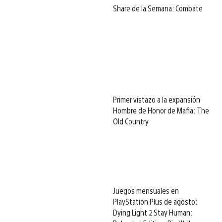
Share de la Semana: Combate
Primer vistazo a la expansión
Hombre de Honor de Mafia: The
Old Country
Juegos mensuales en
PlayStation Plus de agosto:
Dying Light 2 Stay Human: