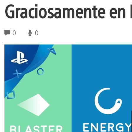
Graciosamente en 
0
0