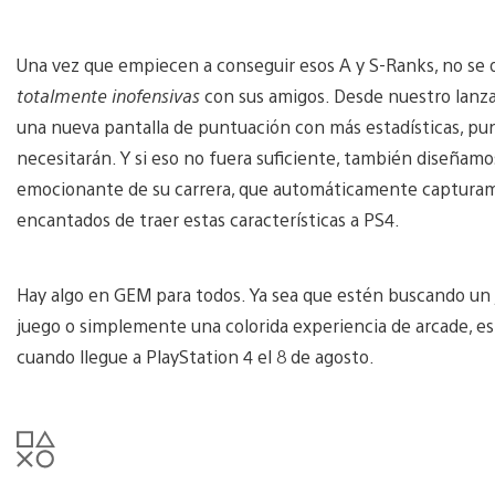
Una vez que empiecen a conseguir esos A y S-Ranks, no se o
totalmente inofensivas
con sus amigos. Desde nuestro lanza
una nueva pantalla de puntuación con más estadísticas, punt
necesitarán. Y si eso no fuera suficiente, también diseñam
emocionante de su carrera, que automáticamente capturam
encantados de traer estas características a PS4.
Hay algo en GEM para todos. Ya sea que estén buscando un
juego o simplemente una colorida experiencia de arcade, e
cuando llegue a PlayStation 4 el 8 de agosto.