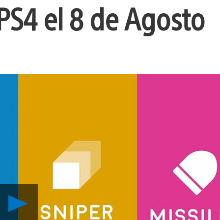
PS4 el 8 de Agosto
Reproducir
Graceful
Explosion