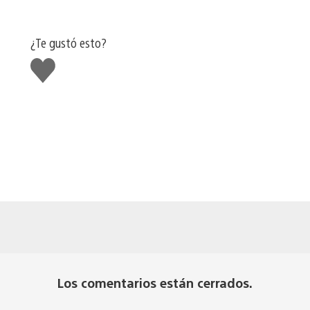
¿Te gustó esto?
Me
gusta
Los comentarios están cerrados.