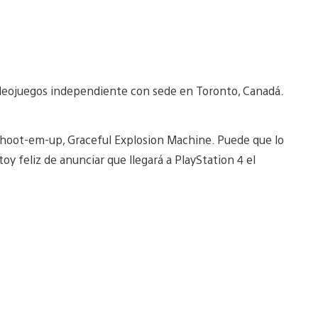
ideojuegos independiente con sede en Toronto, Canadá.
shoot-em-up, Graceful Explosion Machine. Puede que lo
y feliz de anunciar que llegará a PlayStation 4 el