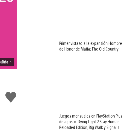
Primer vistazo a la expansión Hombre
de Honor de Mafia: The Old Country
Me
gusta
Juegos mensuales en PlayStation Plus
de agosto: Dying Light 2 Stay Human:
Reloaded Edition, Big Walk y Signalis