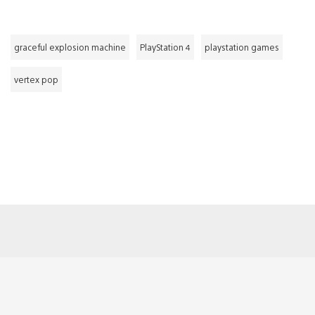
graceful explosion machine
PlayStation 4
playstation games
vertex pop