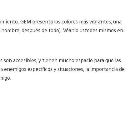
ovimiento. GEM presenta los colores más vibrantes, una
l nombre, después de todo). Véanlo ustedes mismos en
s son accesibles, y tienen mucho espacio para que las
enemigos específicos y situaciones, la importancia de
emigo.