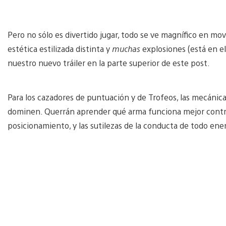
Pero no sólo es divertido jugar, todo se ve magnífico en m
estética estilizada distinta y
muchas
explosiones (está en e
nuestro nuevo tráiler en la parte superior de este post.
Para los cazadores de puntuación y de Trofeos, las mecánica
dominen. Querrán aprender qué arma funciona mejor contra 
posicionamiento, y las sutilezas de la conducta de todo en