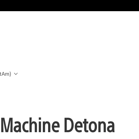
atAm)
n Machine Detona