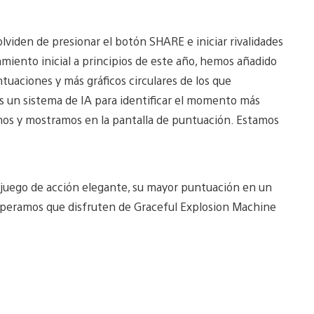
lviden de presionar el botón SHARE e iniciar rivalidades
miento inicial a principios de este año, hemos añadido
uaciones y más gráficos circulares de los que
os un sistema de IA para identificar el momento más
os y mostramos en la pantalla de puntuación. Estamos
 juego de acción elegante, su mayor puntuación en un
speramos que disfruten de Graceful Explosion Machine