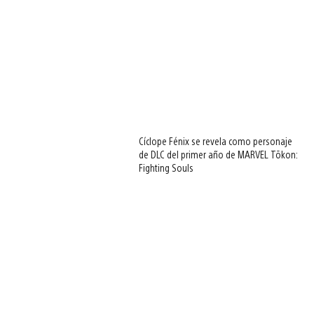
Cíclope Fénix se revela como personaje
de DLC del primer año de MARVEL Tōkon:
Fighting Souls