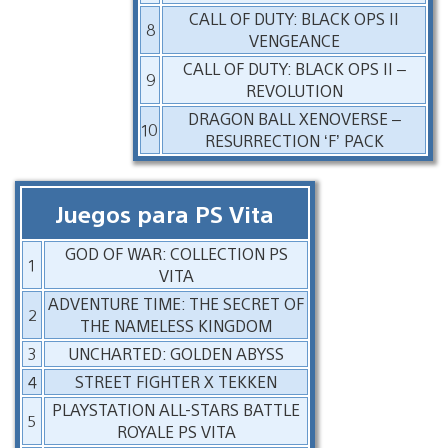
CALL OF DUTY: BLACK OPS II
8
VENGEANCE
CALL OF DUTY: BLACK OPS II –
9
REVOLUTION
DRAGON BALL XENOVERSE –
10
RESURRECTION ‘F’ PACK
Juegos para PS Vita
GOD OF WAR: COLLECTION PS
1
VITA
ADVENTURE TIME: THE SECRET OF
2
THE NAMELESS KINGDOM
3
UNCHARTED: GOLDEN ABYSS
4
STREET FIGHTER X TEKKEN
PLAYSTATION ALL-STARS BATTLE
5
ROYALE PS VITA