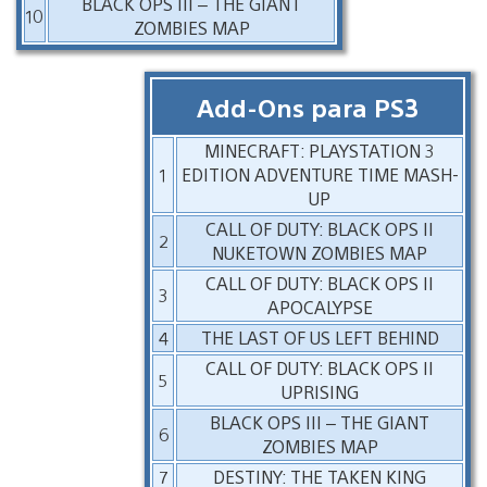
BLACK OPS III – THE GIANT
10
ZOMBIES MAP
Add-Ons para PS3
MINECRAFT: PLAYSTATION 3
1
EDITION ADVENTURE TIME MASH-
UP
CALL OF DUTY: BLACK OPS II
2
NUKETOWN ZOMBIES MAP
CALL OF DUTY: BLACK OPS II
3
APOCALYPSE
4
THE LAST OF US LEFT BEHIND
CALL OF DUTY: BLACK OPS II
5
UPRISING
BLACK OPS III – THE GIANT
6
ZOMBIES MAP
7
DESTINY: THE TAKEN KING