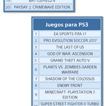
19
BATTLEFIELD 4
20
PAYDAY 2: CRIMEWAVE EDITION
Juegos para PS3
1
EA SPORTS FIFA 17
2
PRO EVOLUTION SOCCER 2017
3
THE LAST OF US
4
GOD OF WAR: ASCENSION
5
GRAND THEFT AUTO V
PLANTS VS. ZOMBIES GARDEN
6
WARFARE
7
SHADOW OF THE COLOSSUS
8
ENEMY FRONT
MINECRAFT: PLAYSTATION 3
9
EDITION
SUPER STREET FIGHTER II TURBO