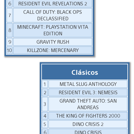
6
RESIDENT EVIL REVELATIONS 2
CALL OF DUTY: BLACK OPS
7
DECLASSIFIED
MINECRAFT: PLAYSTATION VITA
8
EDITION
9
GRAVITY RUSH
10
KILLZONE: MERCENARY
Clásicos
1
METAL SLUG ANTHOLOGY
2
RESIDENT EVIL 3: NEMESIS
GRAND THEFT AUTO: SAN
3
ANDREAS
4
THE KING OF FIGHTERS 2000
5
DINO CRISIS 2
6
DINO CRISIS