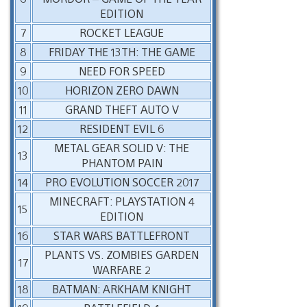
EDITION
7
ROCKET LEAGUE
8
FRIDAY THE 13TH: THE GAME
9
NEED FOR SPEED
10
HORIZON ZERO DAWN
11
GRAND THEFT AUTO V
12
RESIDENT EVIL 6
METAL GEAR SOLID V: THE
13
PHANTOM PAIN
14
PRO EVOLUTION SOCCER 2017
MINECRAFT: PLAYSTATION 4
15
EDITION
16
STAR WARS BATTLEFRONT
PLANTS VS. ZOMBIES GARDEN
17
WARFARE 2
18
BATMAN: ARKHAM KNIGHT