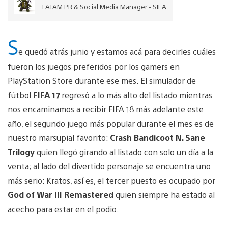
LATAM PR & Social Media Manager - SIEA
S
e quedó atrás junio y estamos acá para decirles cuáles
fueron los juegos preferidos por los gamers en
PlayStation Store durante ese mes. El simulador de
fútbol
FIFA 17
regresó a lo más alto del listado mientras
nos encaminamos a recibir FIFA 18 más adelante este
año, el segundo juego más popular durante el mes es de
nuestro marsupial favorito:
Crash Bandicoot N. Sane
Trilogy
quien llegó girando al listado con solo un día a la
venta; al lado del divertido personaje se encuentra uno
más serio: Kratos, así es, el tercer puesto es ocupado por
God of War III Remastered
quien siempre ha estado al
acecho para estar en el podio.