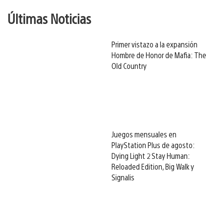
Últimas Noticias
Primer vistazo a la expansión
Hombre de Honor de Mafia: The
Old Country
Juegos mensuales en
PlayStation Plus de agosto:
Dying Light 2 Stay Human:
Reloaded Edition, Big Walk y
Signalis