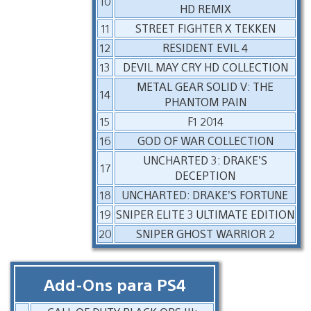
10
HD REMIX
11
STREET FIGHTER X TEKKEN
12
RESIDENT EVIL 4
13
DEVIL MAY CRY HD COLLECTION
METAL GEAR SOLID V: THE
14
PHANTOM PAIN
15
F1 2014
16
GOD OF WAR COLLECTION
UNCHARTED 3: DRAKE’S
17
DECEPTION
18
UNCHARTED: DRAKE’S FORTUNE
19
SNIPER ELITE 3 ULTIMATE EDITION
20
SNIPER GHOST WARRIOR 2
Add-Ons para PS4