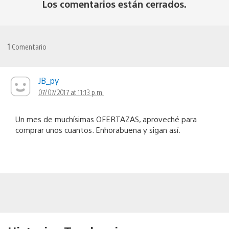
Los comentarios están cerrados.
1
Comentario
JB_py
07/07/2017 at 11:13 p.m.
Un mes de muchísimas OFERTAZAS, aproveché para
comprar unos cuantos. Enhorabuena y sigan así.