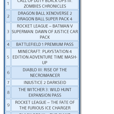
CALL OF DUTY BLACK OPS III:
1
ZOMBIES CHRONICLES
DRAGON BALL XENOVERSE 2
2
DRAGON BALL SUPER PACK 4
ROCKET LEAGUE – BATMAN V
3
SUPERMAN: DAWN OF JUSTICE CAR
PACK
4
BATTLEFIELD 1 PREMIUM PASS
MINECRAFT: PLAYSTATION 4
5
EDITION ADVENTURE TIME MASH-
UP
DIABLO III: RISE OF THE
6
NECROMANCER
7
INJUSTICE 2 DARKSEID
THE WITCHER 3: WILD HUNT
8
EXPANSION PASS
ROCKET LEAGUE – THE FATE OF
9
THE FURIOUS ICE CHARGER