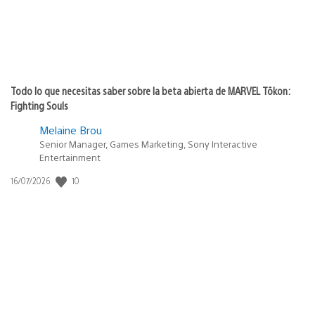
Todo lo que necesitas saber sobre la beta abierta de MARVEL Tōkon:
Fighting Souls
Melaine Brou
Senior Manager, Games Marketing, Sony Interactive
Entertainment
10
Fecha
16/07/2026
de
publicación: