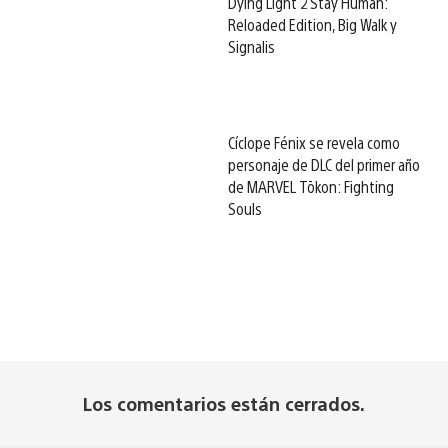
Dying Light 2 Stay Human:
Reloaded Edition, Big Walk y
Signalis
Cíclope Fénix se revela como
personaje de DLC del primer año
de MARVEL Tōkon: Fighting
Souls
Los comentarios están cerrados.