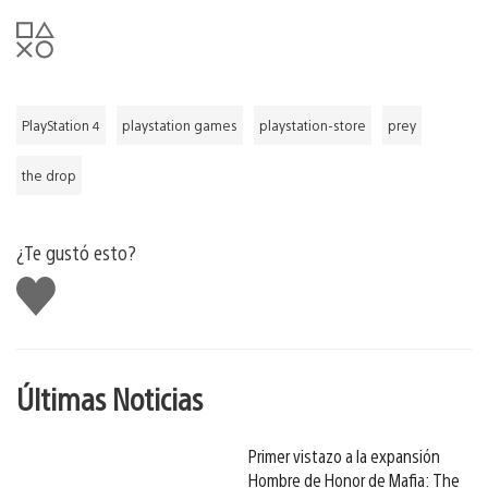
PlayStation 4
playstation games
playstation-store
prey
the drop
¿Te gustó esto?
Me
gusta
Últimas Noticias
Primer vistazo a la expansión
Hombre de Honor de Mafia: The