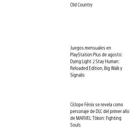
Old Country
Juegos mensuales en
PlayStation Plus de agosto:
Dying Light 2 Stay Human:
Reloaded Edition, Big Walk y
Signalis
Cíclope Fénix se revela como
personaje de DLC del primer año
de MARVEL Tōkon: Fighting
Souls