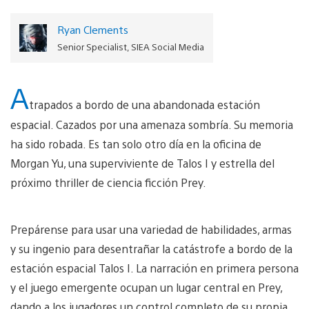
Ryan Clements
Senior Specialist, SIEA Social Media
A
trapados a bordo de una abandonada estación
espacial. Cazados por una amenaza sombría. Su memoria
ha sido robada. Es tan solo otro día en la oficina de
Morgan Yu, una superviviente de Talos I y estrella del
próximo thriller de ciencia ficción Prey.
Prepárense para usar una variedad de habilidades, armas
y su ingenio para desentrañar la catástrofe a bordo de la
estación espacial Talos I. La narración en primera persona
y el juego emergente ocupan un lugar central en Prey,
dando a los jugadores un control completo de su propia