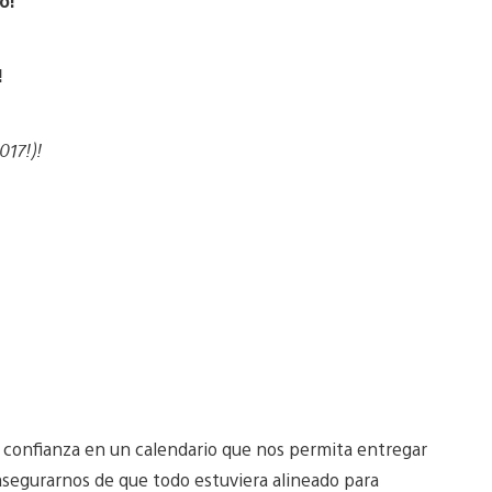
o!
!
2017!)!
er confianza en un calendario que nos permita entregar
asegurarnos de que todo estuviera alineado para