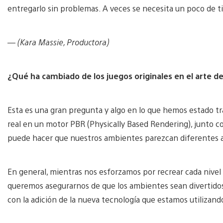
entregarlo sin problemas. A veces se necesita un poco de t
— (Kara Massie, Productora)
¿Qué ha cambiado de los juegos originales en el arte d
Esta es una gran pregunta y algo en lo que hemos estado t
real en un motor PBR (Physically Based Rendering), junto c
puede hacer que nuestros ambientes parezcan diferentes a 
En general, mientras nos esforzamos por recrear cada nivel 
queremos asegurarnos de que los ambientes sean divertidos, 
con la adición de la nueva tecnología que estamos utilizand