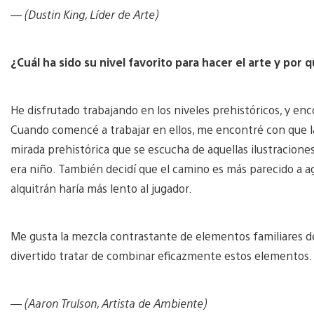
— (Dustin King, Líder de Arte)
¿Cuál ha sido su nivel favorito para hacer el arte y por 
He disfrutado trabajando en los niveles prehistóricos, y en
Cuando comencé a trabajar en ellos, me encontré con que la 
mirada prehistórica que se escucha de aquellas ilustracion
era niño. También decidí que el camino es más parecido a 
alquitrán haría más lento al jugador.
Me gusta la mezcla contrastante de elementos familiares de la
divertido tratar de combinar eficazmente estos elementos.
— (Aaron Trulson, Artista de Ambiente)