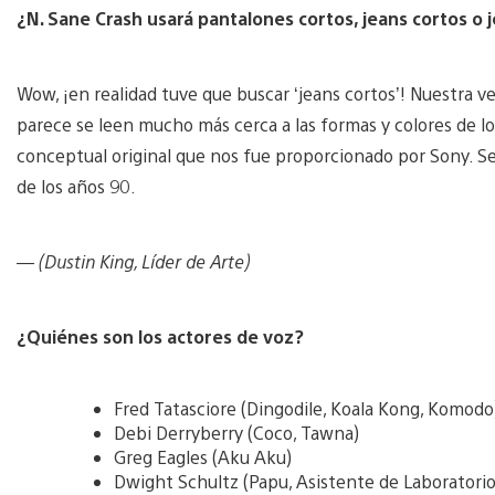
¿N. Sane Crash usará pantalones cortos, jeans cortos o 
Wow, ¡en realidad tuve que buscar ‘jeans cortos’! Nuestra v
parece se leen mucho más cerca a las formas y colores de los
conceptual original que nos fue proporcionado por Sony. S
de los años 90.
— (Dustin King, Líder de Arte)
¿Quiénes son los actores de voz?
Fred Tatasciore (Dingodile, Koala Kong, Komodo
Debi Derryberry (Coco, Tawna)
Greg Eagles (Aku Aku)
Dwight Schultz (Papu, Asistente de Laboratorio