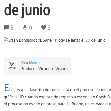
de junio
5
0
3
Kara Massie
Producer, Vicarious Visions
E
l marsupial favorito de todos está en el proceso de mejorar
gráficas HD cuando explote de regreso a escena en Crash B
el proceso no es tan doloroso para él. Bueno, no es nada qu