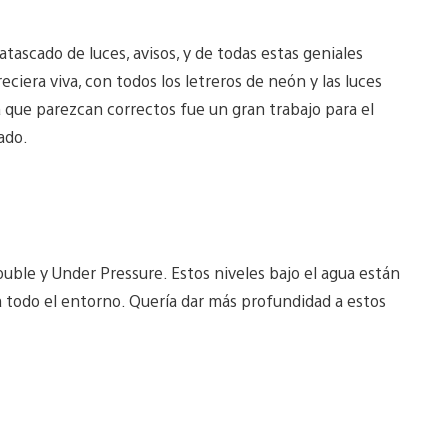
atascado de luces, avisos, y de todas estas geniales
ciera viva, con todos los letreros de neón y las luces
ra que parezcan correctos fue un gran trabajo para el
ado.
ouble y Under Pressure. Estos niveles bajo el agua están
 a todo el entorno. Quería dar más profundidad a estos