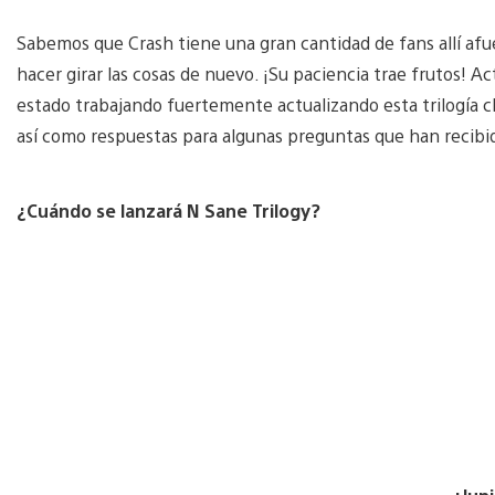
Sabemos que Crash tiene una gran cantidad de fans allí afue
hacer girar las cosas de nuevo. ¡Su paciencia trae frutos! Ac
estado trabajando fuertemente actualizando esta trilogía cl
así como respuestas para algunas preguntas que han recibido 
¿Cuándo se lanzará N Sane Trilogy?