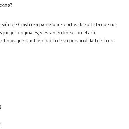
jeans?
ersión de Crash usa pantalones cortos de surfista que nos
 juegos originales, y están en línea con el arte
entimos que también habla de su personalidad de la era
)
)