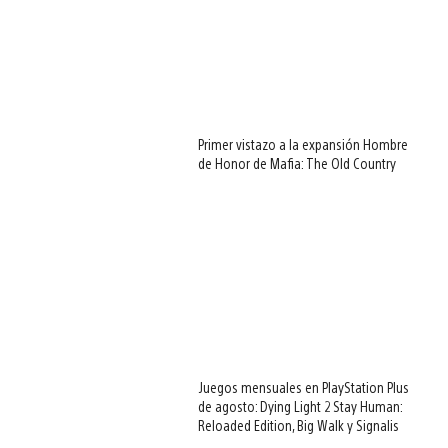
Primer vistazo a la expansión Hombre
de Honor de Mafia: The Old Country
Juegos mensuales en PlayStation Plus
de agosto: Dying Light 2 Stay Human:
Reloaded Edition, Big Walk y Signalis