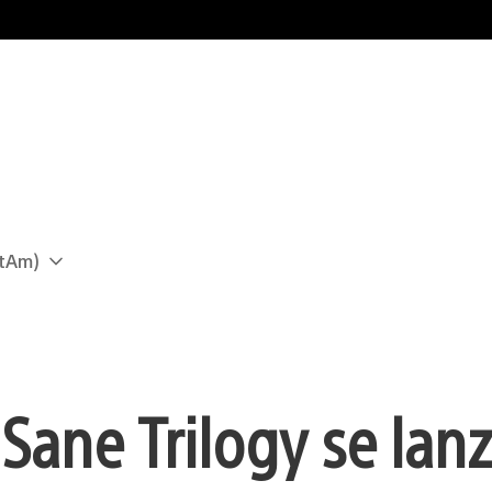
atAm)
Sane Trilogy se lanz