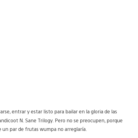
se, entrar y estar listo para bailar en la gloria de las
andicoot N. Sane Trilogy. Pero no se preocupen, porque
e un par de frutas wumpa no arreglaría.