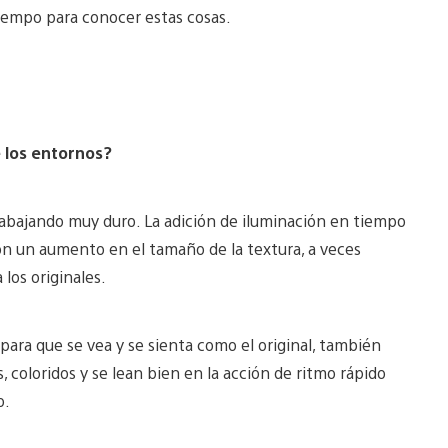
iempo para conocer estas cosas.
e los entornos?
rabajando muy duro. La adición de iluminación en tiempo
on un aumento en el tamaño de la textura, a veces
los originales.
para que se vea y se sienta como el original, también
coloridos y se lean bien en la acción de ritmo rápido
o.