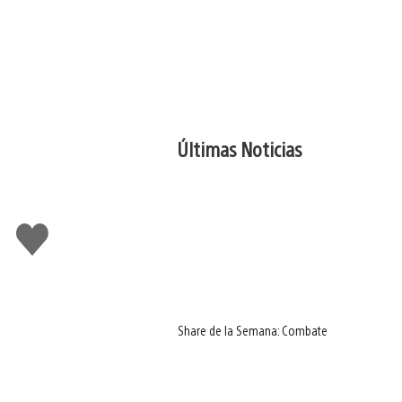
Últimas Noticias
Me
gusta
Share de la Semana: Combate