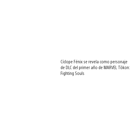
Cíclope Fénix se revela como personaje
de DLC del primer año de MARVEL Tōkon:
Fighting Souls