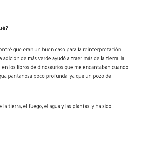
qué?
contré que eran un buen caso para la reinterpretación.
adición de más verde ayudó a traer más de la tierra, la
es en los libros de dinosaurios que me encantaban cuando
agua pantanosa poco profunda, ya que un pozo de
 tierra, el fuego, el agua y las plantas, y ha sido