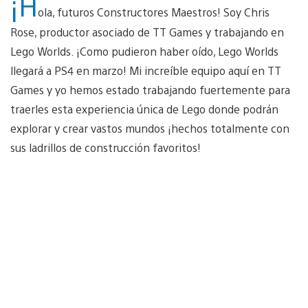
¡H
ola, futuros Constructores Maestros! Soy Chris
Rose, productor asociado de TT Games y trabajando en
Lego Worlds. ¡Como pudieron haber oído, Lego Worlds
llegará a PS4 en marzo! Mi increíble equipo aquí en TT
Games y yo hemos estado trabajando fuertemente para
traerles esta experiencia única de Lego donde podrán
explorar y crear vastos mundos ¡hechos totalmente con
sus ladrillos de construcción favoritos!