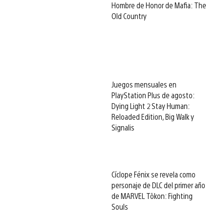
Hombre de Honor de Mafia: The
Old Country
Juegos mensuales en
PlayStation Plus de agosto:
Dying Light 2 Stay Human:
Reloaded Edition, Big Walk y
Signalis
Cíclope Fénix se revela como
personaje de DLC del primer año
de MARVEL Tōkon: Fighting
Souls