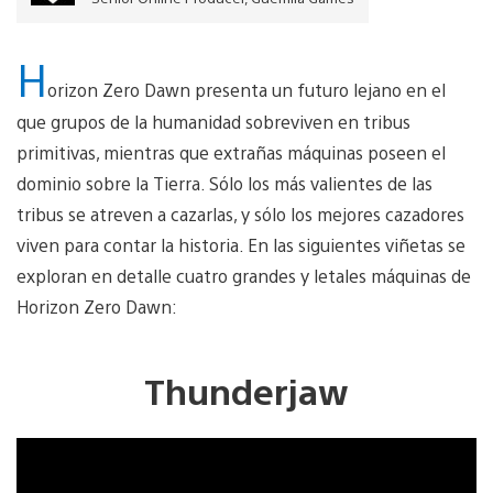
H
orizon Zero Dawn presenta un futuro lejano en el
que grupos de la humanidad sobreviven en tribus
primitivas, mientras que extrañas máquinas poseen el
dominio sobre la Tierra. Sólo los más valientes de las
tribus se atreven a cazarlas, y sólo los mejores cazadores
viven para contar la historia. En las siguientes viñetas se
exploran en detalle cuatro grandes y letales máquinas de
Horizon Zero Dawn:
Thunderjaw