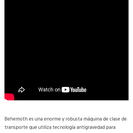
Behemoth es una enorme y robusta máquina de clase de
transporte que utiliza tecnología antigravedad para