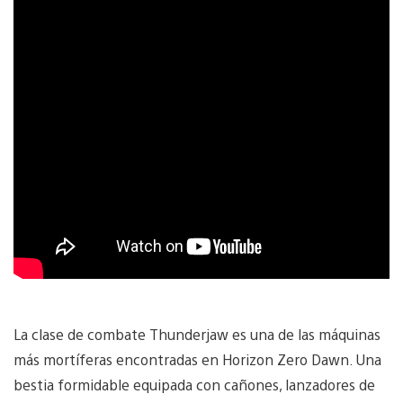
La clase de combate Thunderjaw es una de las máquinas
más mortíferas encontradas en Horizon Zero Dawn. Una
bestia formidable equipada con cañones, lanzadores de