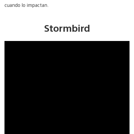
cuando lo impactan.
Stormbird