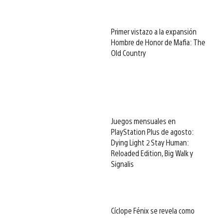
Primer vistazo a la expansión
Hombre de Honor de Mafia: The
Old Country
Juegos mensuales en
PlayStation Plus de agosto:
Dying Light 2 Stay Human:
Reloaded Edition, Big Walk y
Signalis
Cíclope Fénix se revela como