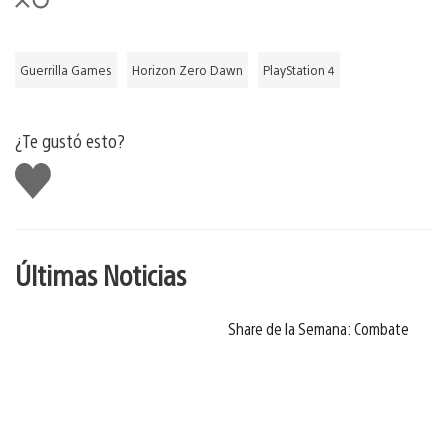
Guerrilla Games
Horizon Zero Dawn
PlayStation 4
¿Te gustó esto?
Me
gusta
Últimas Noticias
Share de la Semana: Combate