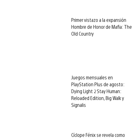
Primer vistazo a la expansión
Hombre de Honor de Mafia: The
Old Country
Juegos mensuales en
PlayStation Plus de agosto:
Dying Light 2 Stay Human:
Reloaded Edition, Big Walk y
Signalis
Cíclope Fénix se revela como