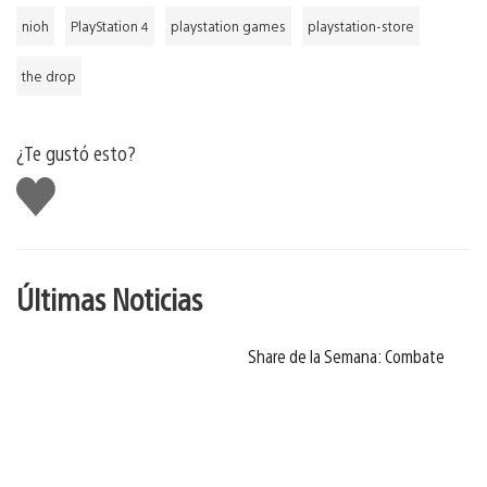
nioh
PlayStation 4
playstation games
playstation-store
the drop
¿Te gustó esto?
Me
gusta
Últimas Noticias
Share de la Semana: Combate