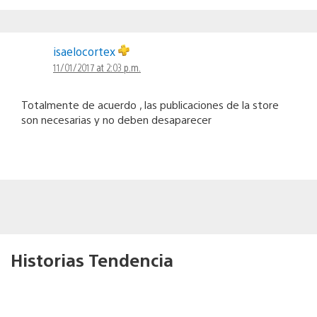
isaelocortex
11/01/2017 at 2:03 p.m.
Totalmente de acuerdo , las publicaciones de la store
son necesarias y no deben desaparecer
Historias Tendencia