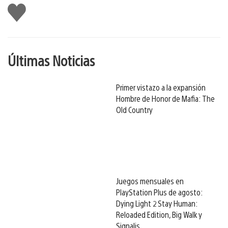
Me
gusta
Últimas Noticias
Primer vistazo a la expansión
Hombre de Honor de Mafia: The
Old Country
Juegos mensuales en
PlayStation Plus de agosto:
Dying Light 2 Stay Human:
Reloaded Edition, Big Walk y
Signalis