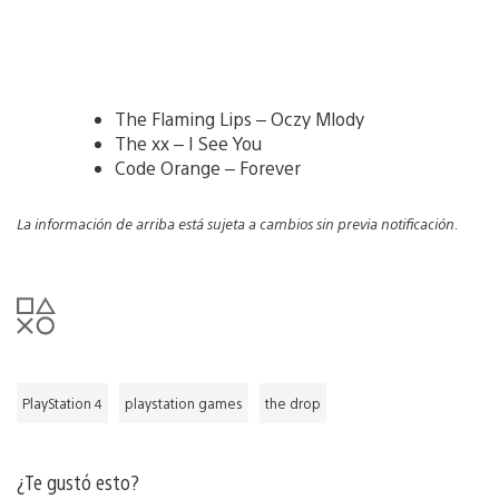
The Flaming Lips – Oczy Mlody
The xx – I See You
Code Orange – Forever
La información de arriba está sujeta a cambios sin previa notificación.
PlayStation 4
playstation games
the drop
¿Te gustó esto?