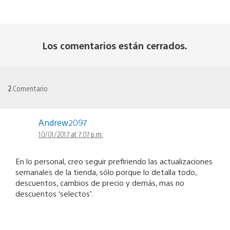
Los comentarios están cerrados.
2
Comentario
Andrew2097
10/01/2017 at 7:07 p.m.
En lo personal, creo seguir prefiriendo las actualizaciones
semanales de la tienda, sólo porque lo detalla todo,
descuentos, cambios de precio y demás, mas no
descuentos ‘selectos’.