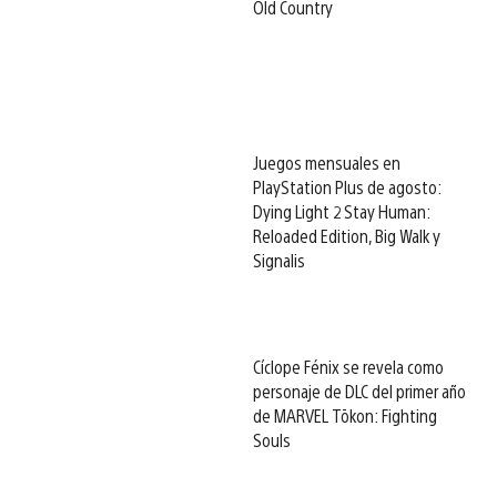
Old Country
Juegos mensuales en
PlayStation Plus de agosto:
Dying Light 2 Stay Human:
Reloaded Edition, Big Walk y
Signalis
Cíclope Fénix se revela como
personaje de DLC del primer año
de MARVEL Tōkon: Fighting
Souls