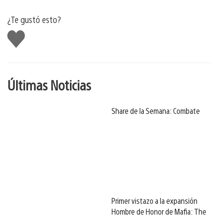
¿Te gustó esto?
Me
gusta
Últimas Noticias
Share de la Semana: Combate
Primer vistazo a la expansión
Hombre de Honor de Mafia: The