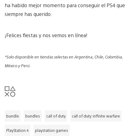
ha habido mejor momento para conseguir el PS4 que
siempre has querido.
¡Felices fiestas y nos vemos en línea!
*Solo disponible en tiendas selectas en Argentina, Chile, Colombia,
México y Perú.
bundle
bundles
call of duty
call of duty: infinite warfare
PlayStation 4
playstation games