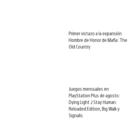
Primer vistazo a la expansión
Hombre de Honor de Mafia: The
Old Country
Juegos mensuales en
PlayStation Plus de agosto:
Dying Light 2 Stay Human:
Reloaded Edition, Big Walk y
Signalis