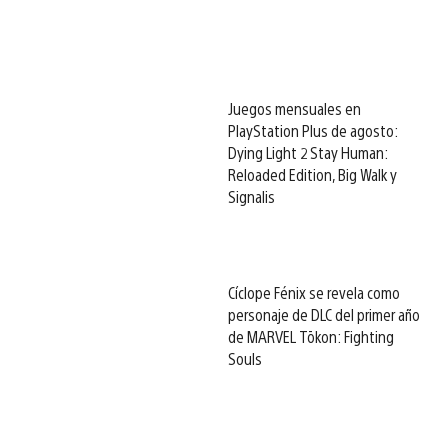
Juegos mensuales en
PlayStation Plus de agosto:
Dying Light 2 Stay Human:
Reloaded Edition, Big Walk y
Signalis
Cíclope Fénix se revela como
personaje de DLC del primer año
de MARVEL Tōkon: Fighting
Souls