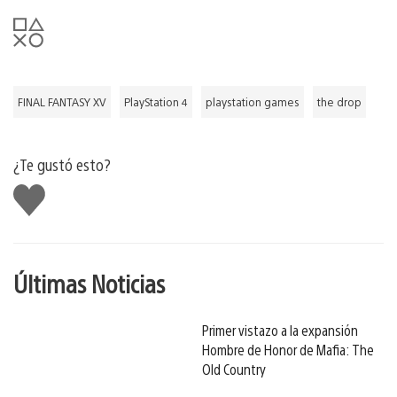
FINAL FANTASY XV
PlayStation 4
playstation games
the drop
¿Te gustó esto?
Me
gusta
Últimas Noticias
Primer vistazo a la expansión
Hombre de Honor de Mafia: The
Old Country