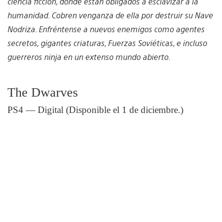
ciencia ficción, donde están obligados a esclavizar a la
humanidad. Cobren venganza de ella por destruir su Nave
Nodriza. Enfréntense a nuevos enemigos como agentes
secretos, gigantes criaturas, Fuerzas Soviéticas, e incluso
guerreros ninja en un extenso mundo abierto.
The Dwarves
PS4 — Digital (Disponible el 1 de diciembre.)