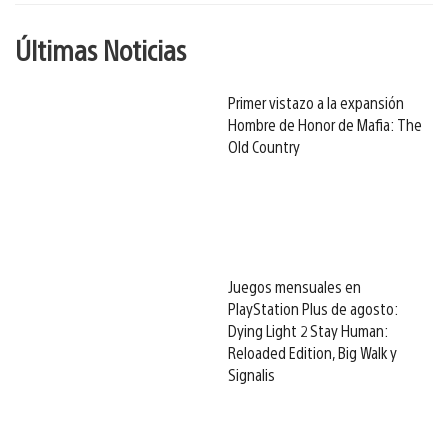
Últimas Noticias
Primer vistazo a la expansión
Hombre de Honor de Mafia: The
Old Country
Juegos mensuales en
PlayStation Plus de agosto:
Dying Light 2 Stay Human:
Reloaded Edition, Big Walk y
Signalis