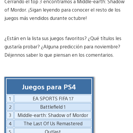
Cerrando el top 3 encontramos a Middle-earth: Shadow
of Mordor. ¡Sigan leyendo para conocer el resto de los
juegos más vendidos durante octubre!
¿Están en la lista sus juegos favoritos? ¿Qué títulos les
gustaría probar? ¿Alguna predicción para noviembre?
Déjennos saber lo que piensan en los comentarios.
Juegos para PS4
1
EA SPORTS FIFA 17
2
Battlefield 1
3
Middle-earth: Shadow of Mordor
4
The Last Of Us Remastered
5
Outlast