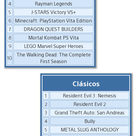
4
Rayman Legends
5
J-STARS Victory VS+
6
Minecraft: PlayStation Vita Edition
7
DRAGON QUEST BUILDERS
8
Mortal Kombat PS Vita
9
LEGO Marvel Super Heroes
The Walking Dead: The Complete
10
First Season
Clásicos
1
Resident Evil 3: Nemesis
2
Resident Evil 2
3
Grand Theft Auto: San Andreas
4
Bully
5
METAL SLUG ANTHOLOGY