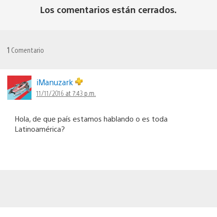
Los comentarios están cerrados.
1
Comentario
iManuzark
11/11/2016 at 7:43 p.m.
Hola, de que país estamos hablando o es toda
Latinoamérica?