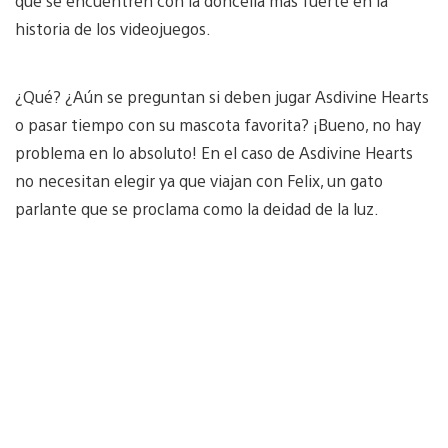
que se encuentren con la doncella más fuerte en la
historia de los videojuegos.
¿Qué? ¿Aún se preguntan si deben jugar Asdivine Hearts
o pasar tiempo con su mascota favorita? ¡Bueno, no hay
problema en lo absoluto! En el caso de Asdivine Hearts
no necesitan elegir ya que viajan con Felix, un gato
parlante que se proclama como la deidad de la luz.