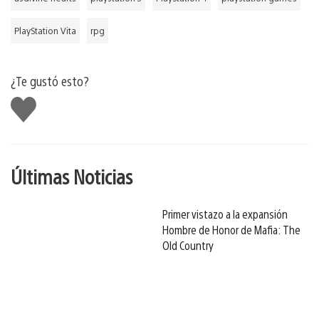
PlayStation Vita
rpg
¿Te gustó esto?
Me
gusta
Últimas Noticias
Primer vistazo a la expansión
Hombre de Honor de Mafia: The
Old Country