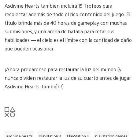
Asdivine Hearts también incluirá 15 Trofeos para
recolectar además de todo el rico contenido del juego. El
título brinda más de 40 horas de gameplay con muchas
submisiones, y una arena de batalla para retar sus
habilidades — el cielo es el límite con la cantidad de daño
que pueden ocasionar.
¡Ahora prepárense para restaurar la luz del mundo (y
nunca olviden restaurar la luz de su cuarto antes de jugar
Asdivine Hearts, también!)
asdivine hearts
playstation 3
PlayStation 4
playstation games