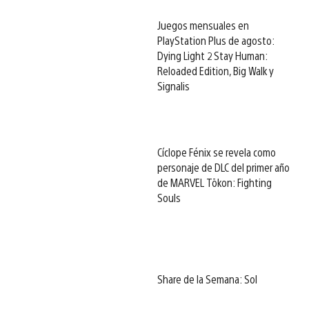
Juegos mensuales en
PlayStation Plus de agosto:
Dying Light 2 Stay Human:
Reloaded Edition, Big Walk y
Signalis
Cíclope Fénix se revela como
personaje de DLC del primer año
de MARVEL Tōkon: Fighting
Souls
Share de la Semana: Sol