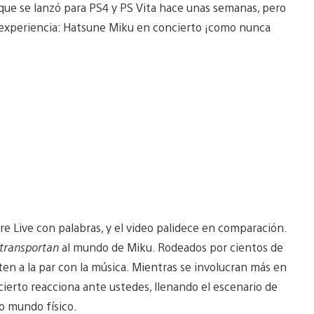
ue se lanzó para PS4 y PS Vita hace unas semanas, pero
 experiencia: Hatsune Miku en concierto ¡como nunca
re Live con palabras, y el video palidece en comparación.
transportan
al mundo de Miku. Rodeados por cientos de
ten a la par con la música. Mientras se involucran más en
cierto reacciona ante ustedes, llenando el escenario de
o mundo físico.