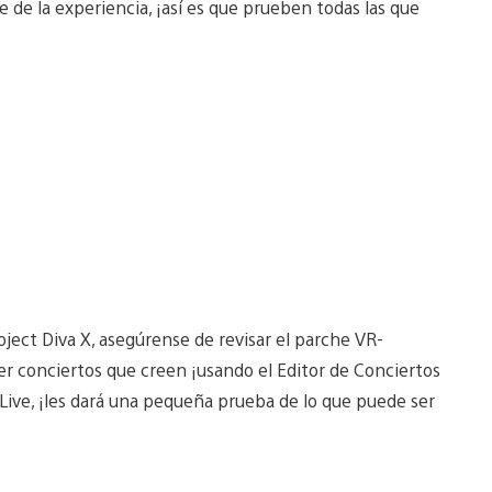
 de la experiencia, ¡así es que prueben todas las que
oject Diva X, asegúrense de revisar el parche VR-
ver conciertos que creen ¡usando el Editor de Conciertos
Live, ¡les dará una pequeña prueba de lo que puede ser