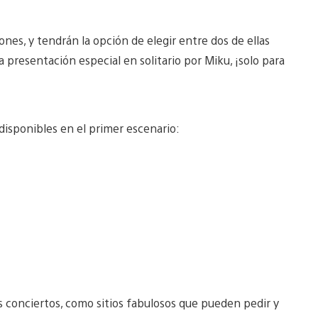
nes, y tendrán la opción de elegir entre dos de ellas
na presentación especial en solitario por Miku, ¡solo para
isponibles en el primer escenario:
 conciertos, como sitios fabulosos que pueden pedir y