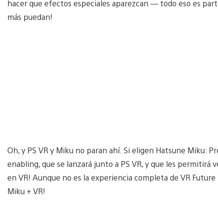
hacer que efectos especiales aparezcan — todo eso es parte
más puedan!
Oh, y PS VR y Miku no paran ahí. Si eligen Hatsune Miku: Pr
enabling, que se lanzará junto a PS VR, y que les permitirá 
en VR! Aunque no es la experiencia completa de VR Future 
Miku + VR!