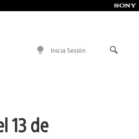
Inicia Sesión
Buscar
l 13 de