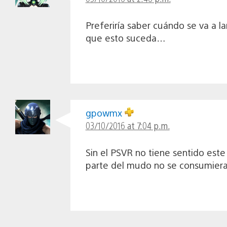
Preferiría saber cuándo se va a 
que esto suceda…
gpowmx
03/10/2016 at 7:04 p.m.
Sin el PSVR no tiene sentido est
parte del mudo no se consumiera 