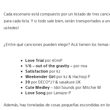
Cada escenario está compuesto por un listado de tres cancio
para cada lista. Y si todo sale bien, serán transportados a u
ustedes!
¿Entre qué canciones pueden elegir? Acá tienen los temas d
Love Trial
por 40mP
1/6 – out of the gravity –
por noa
Satisfaction
por kz
Weekender Girl
por kz & Hachioji P
39
por DECO*27 & sasakure.UK
Cute Medley
– Idol Sounds por Mitchie M
Love Song
por Lamaze-P
Además, hay toneladas de cosas pequeñas escondidas en los