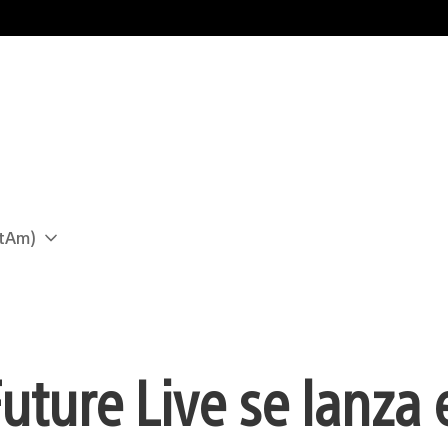
atAm)
ture Live se lanza e