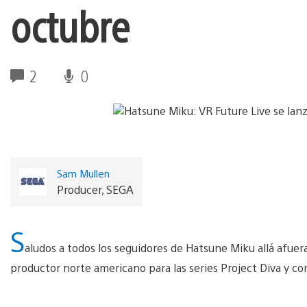
octubre
2
0
Sam Mullen
Producer, SEGA
S
aludos a todos los seguidores de Hatsune Miku allá afuera
productor norte americano para las series Project Diva y co