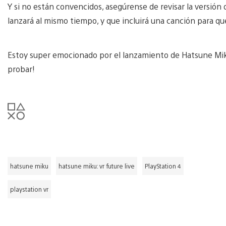
Y si no están convencidos, asegúrense de revisar la versión
lanzará al mismo tiempo, y que incluirá una canción para q
Estoy super emocionado por el lanzamiento de Hatsune Miku
probar!
hatsune miku
hatsune miku: vr future live
PlayStation 4
playstation vr