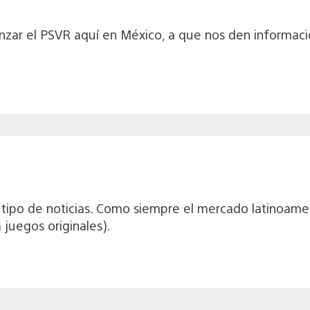
lanzar el PSVR aquí en México, a que nos den informa
e tipo de noticias. Como siempre el mercado latinoam
juegos originales).