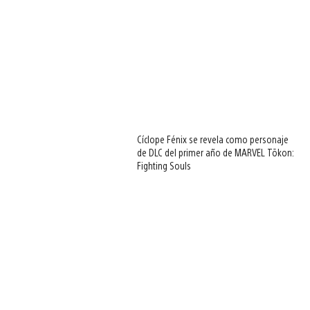
Cíclope Fénix se revela como personaje
de DLC del primer año de MARVEL Tōkon:
Fighting Souls