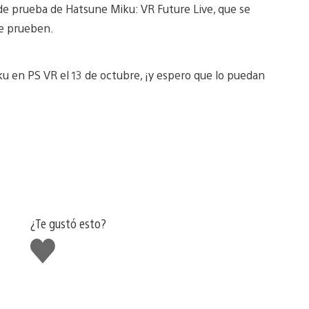
 de prueba de Hatsune Miku: VR Future Live, que se
ue prueben.
 en PS VR el 13 de octubre, ¡y espero que lo puedan
¿Te gustó esto?
Me
gusta