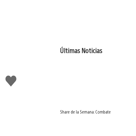
Últimas Noticias
Me
gusta
Share de la Semana: Combate