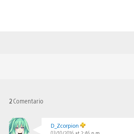
2
Comentario
D_Zcorpion
03/10/2016 at 2:46 p.m.