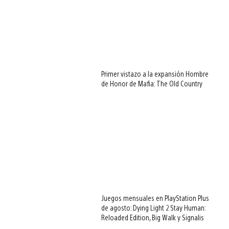
Primer vistazo a la expansión Hombre
de Honor de Mafia: The Old Country
Juegos mensuales en PlayStation Plus
de agosto: Dying Light 2 Stay Human:
Reloaded Edition, Big Walk y Signalis