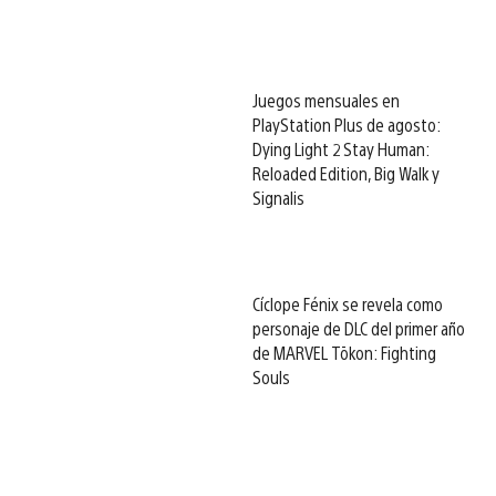
Juegos mensuales en
PlayStation Plus de agosto:
Dying Light 2 Stay Human:
Reloaded Edition, Big Walk y
Signalis
Cíclope Fénix se revela como
personaje de DLC del primer año
de MARVEL Tōkon: Fighting
Souls