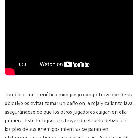
Tumble es un frenético mini juego competitivo donde su
objetivo es evitar tomar un baño en la roja y caliente lava,
asegurándose de que los otros jugadores caigan en ella
primero. Esto lo logran destruyendo el suelo debajo de
los pies de sus enemigos mientras se paran en
plataformas que tienen una o más capas. ¿Suena fácil?