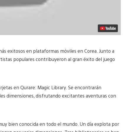
más exitosos en plataformas móviles en Corea. Junto a
istas populares contribuyeron al gran éxito del juego
rjetas en Qurare: Magic Library. Se encontrarán
les dimensiones, disfrutando excitantes aventuras con
n muy bien conocida en todo el mundo. Un día explota por