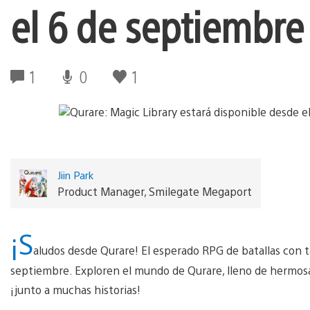
el 6 de septiembre
1
0
1
Jiin Park
Product Manager, Smilegate Megaport
¡S
aludos desde Qurare! El esperado RPG de batallas con ta
septiembre. Exploren el mundo de Qurare, lleno de hermosas
¡junto a muchas historias!