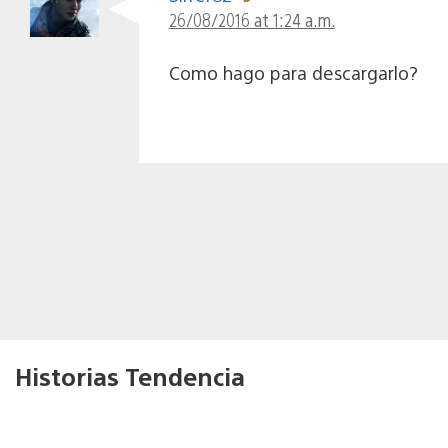
26/08/2016 at 1:24 a.m.
Como hago para descargarlo?
Historias Tendencia