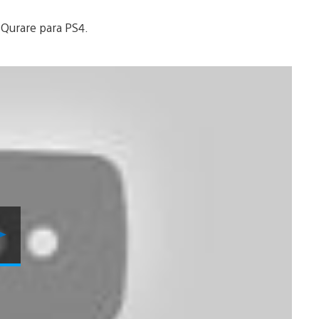
 Qurare para PS4.
Reproducir
Video