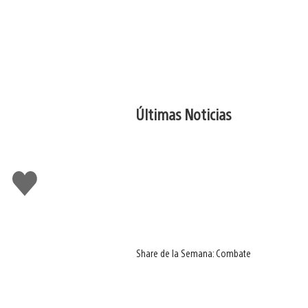
Últimas Noticias
Me
gusta
Share de la Semana: Combate