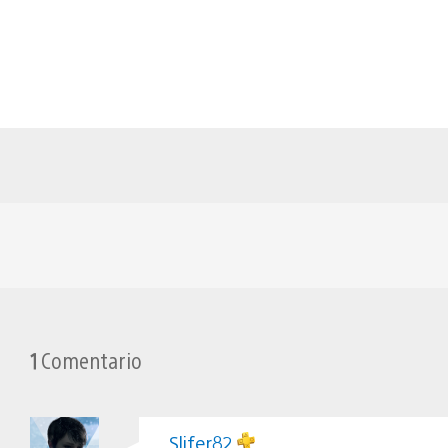
1
Comentario
Slifer82