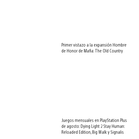
Primer vistazo a la expansión Hombre
de Honor de Mafia: The Old Country
Juegos mensuales en PlayStation Plus
de agosto: Dying Light 2 Stay Human:
Reloaded Edition, Big Walk y Signalis