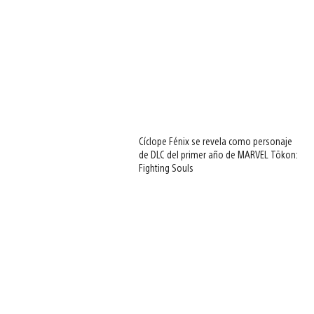
Cíclope Fénix se revela como personaje
de DLC del primer año de MARVEL Tōkon:
Fighting Souls