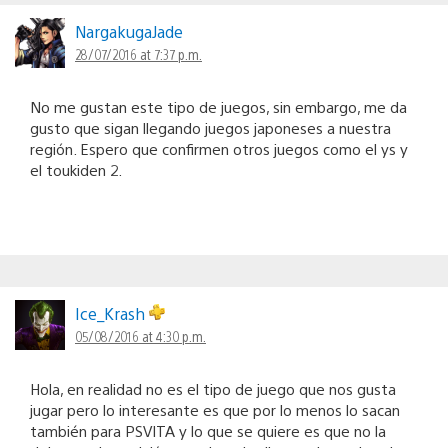
NargakugaJade
28/07/2016 at 7:37 p.m.
No me gustan este tipo de juegos, sin embargo, me da
gusto que sigan llegando juegos japoneses a nuestra
región. Espero que confirmen otros juegos como el ys y
el toukiden 2.
Ice_Krash
05/08/2016 at 4:30 p.m.
Hola, en realidad no es el tipo de juego que nos gusta
jugar pero lo interesante es que por lo menos lo sacan
también para PSVITA y lo que se quiere es que no la