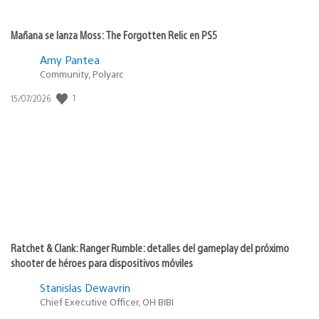
Mañana se lanza Moss: The Forgotten Relic en PS5
Amy Pantea
Community, Polyarc
1
Fecha
15/07/2026
de
publicación:
Ratchet & Clank: Ranger Rumble: detalles del gameplay del próximo
shooter de héroes para dispositivos móviles
Stanislas Dewavrin
Chief Executive Officer, OH BIBI