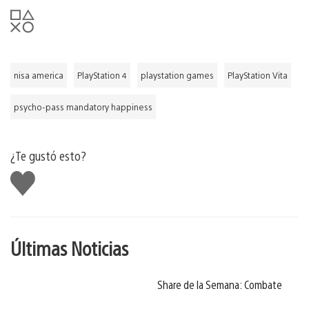
nisa america
PlayStation 4
playstation games
PlayStation Vita
psycho-pass mandatory happiness
¿Te gustó esto?
Me
gusta
Últimas Noticias
Share de la Semana: Combate