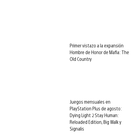
Primer vistazo a la expansión
Hombre de Honor de Mafia: The
Old Country
Juegos mensuales en
PlayStation Plus de agosto:
Dying Light 2 Stay Human:
Reloaded Edition, Big Walk y
Signalis