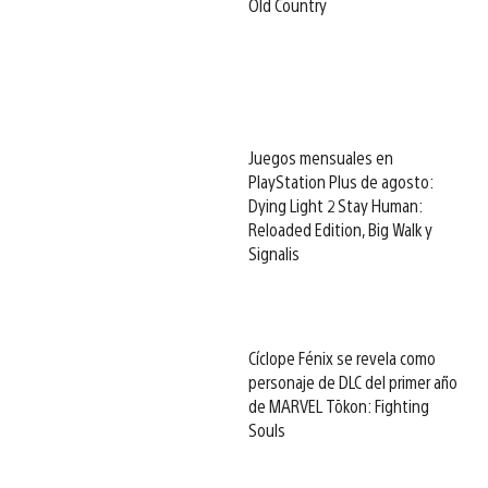
Old Country
Juegos mensuales en
PlayStation Plus de agosto:
Dying Light 2 Stay Human:
Reloaded Edition, Big Walk y
Signalis
Cíclope Fénix se revela como
personaje de DLC del primer año
de MARVEL Tōkon: Fighting
Souls