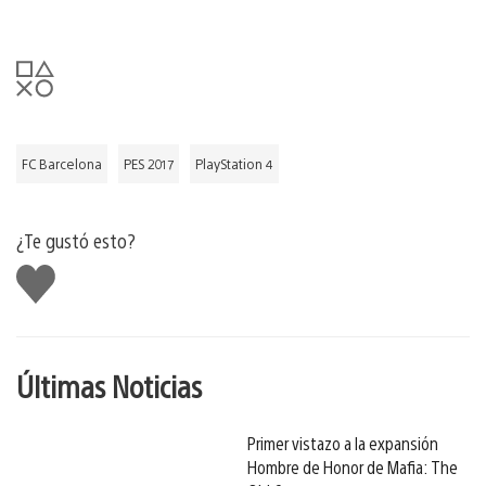
FC Barcelona
PES 2017
PlayStation 4
¿Te gustó esto?
Me
gusta
Últimas Noticias
Primer vistazo a la expansión
Hombre de Honor de Mafia: The