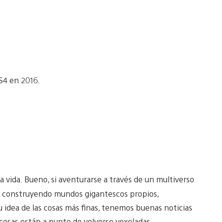
 vida. Bueno, si aventurarse a través de un multiverso
es, construyendo mundos gigantescos propios,
idea de las cosas más finas, tenemos buenas noticias
 cosas están a punto de volverse voxeladas.