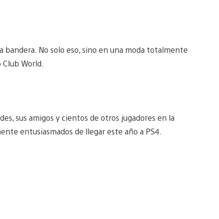
a bandera. No solo eso, sino en una moda totalmente
o Club World.
es, sus amigos y cientos de otros jugadores en la
emente entusiasmados de llegar este año a PS4.