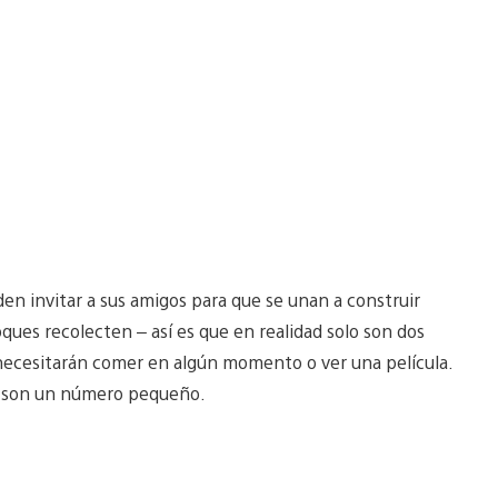
en invitar a sus amigos para que se unan a construir
oques recolecten – así es que en realidad solo son dos
necesitarán comer en algún momento o ver una película.
te son un número pequeño.