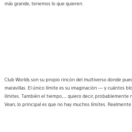
más grande, tenemos lo que quieren.
Club Worlds son su propio rincón del multiverso donde pued
maravillas. El único límite es su imaginación — y cuántos bl
límites. También el tiempo… quiero decir, probablemente 
Vean, lo principal es que no hay muchos límites. Realmen