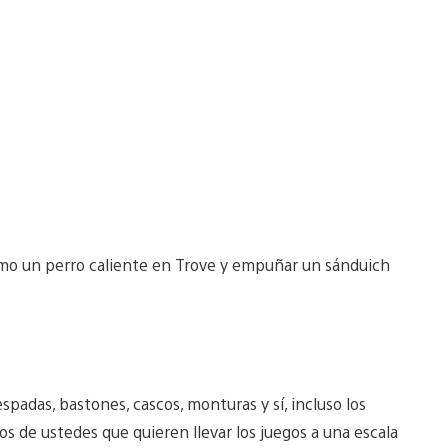
mo un perro caliente en Trove y empuñar un sánduich
adas, bastones, cascos, monturas y sí, incluso los
s de ustedes que quieren llevar los juegos a una escala