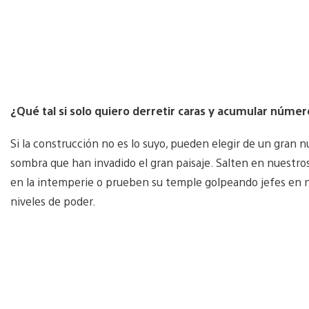
¿Qué tal si solo quiero derretir caras y acumular núme
Si la construcción no es lo suyo, pueden elegir de un gran nú
sombra que han invadido el gran paisaje. Salten en nuest
en la intemperie o prueben su temple golpeando jefes en n
niveles de poder.