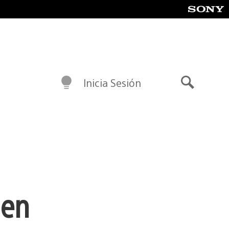
Inicia Sesión
Buscar
 en