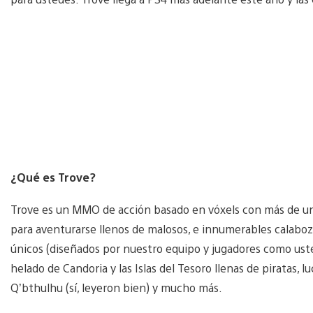
¿Qué es Trove?
Trove es un MMO de acción basado en vóxels con más de un
para aventurarse llenos de malosos, e innumerables calaboz
únicos (diseñados por nuestro equipo y jugadores como ustede
helado de Candoria y las Islas del Tesoro llenas de piratas, l
Q’bthulhu (sí, leyeron bien) y mucho más.