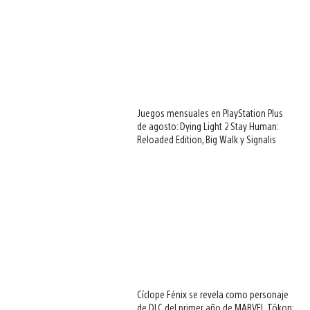
Juegos mensuales en PlayStation Plus
de agosto: Dying Light 2 Stay Human:
Reloaded Edition, Big Walk y Signalis
Cíclope Fénix se revela como personaje
de DLC del primer año de MARVEL Tōkon: