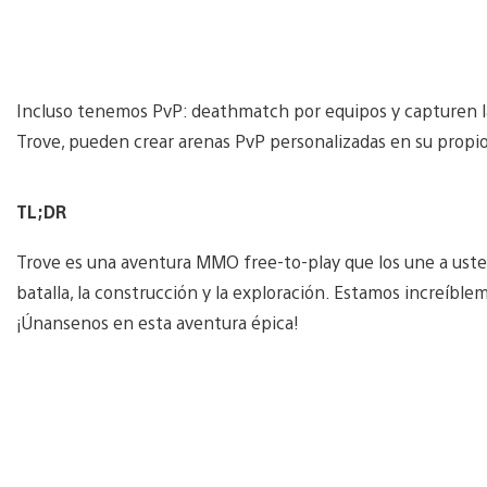
Incluso tenemos PvP: deathmatch por equipos y capturen l
Trove, pueden crear arenas PvP personalizadas en su propi
TL;DR
Trove es una aventura MMO free-to-play que los une a usted
batalla, la construcción y la exploración. Estamos increíbl
¡Únansenos en esta aventura épica!