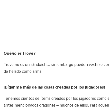
Qué
no es
Trove?
Trove no es un sánduich… sin embargo pueden vestirse co
de helado como arma.
¡Díganme más de las cosas creadas por los jugadores!
Tenemos cientos de ítems creados por los jugadores como esp
antes mencionados dragones – muchos de ellos. Para aquello