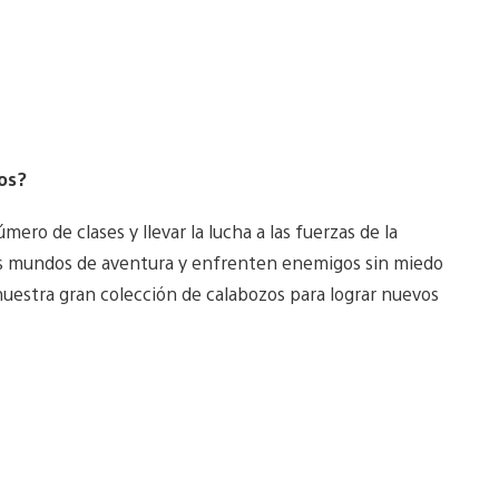
ros?
mero de clases y llevar la lucha a las fuerzas de la
ros mundos de aventura y enfrenten enemigos sin miedo
uestra gran colección de calabozos para lograr nuevos