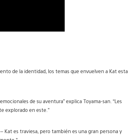
ento de la identidad, los temas que envuelven a Kat esta
 emocionales de su aventura” explica Toyama-san. “Les
te explorado en este.”
 – Kat es traviesa, pero también es una gran persona y
lmente.”