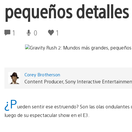
pequeños detalles 
1
0
1
Corey Brotherson
Content Producer, Sony Interactive Entertainme
¿P
ueden sentir ese estruendo? Son las olas ondulantes 
luego de su espectacular show en el E3.