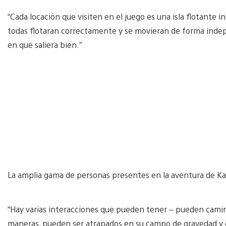
“Cada locación que visiten en el juego es una isla flotante
todas flotaran correctamente y se movieran de forma inde
en que saliera bien.”
La amplia gama de personas presentes en la aventura de Ka
“Hay varias interacciones que pueden tener – pueden camina
maneras, pueden ser atrapados en su campo de gravedad y e