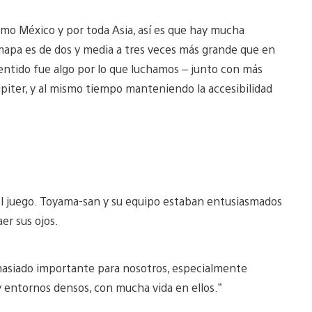
omo México y por toda Asia, así es que hay mucha
 mapa es de dos y media a tres veces más grande que en
sentido fue algo por lo que luchamos – junto con más
piter, y al mismo tiempo manteniendo la accesibilidad
el juego. Toyama-san y su equipo estaban entusiasmados
er sus ojos.
asiado importante para nosotros, especialmente
y entornos densos, con mucha vida en ellos.”