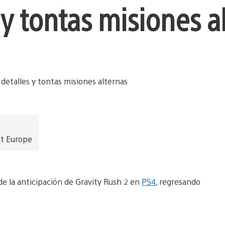
y tontas misiones a
nt Europe
de la anticipación de Gravity Rush 2 en
PS4
, regresando