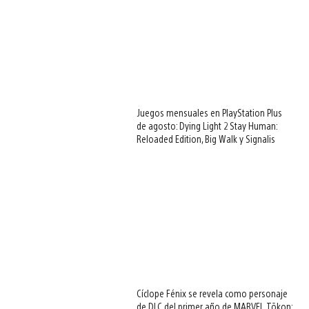
Juegos mensuales en PlayStation Plus
de agosto: Dying Light 2 Stay Human:
Reloaded Edition, Big Walk y Signalis
Cíclope Fénix se revela como personaje
de DLC del primer año de MARVEL Tōkon: