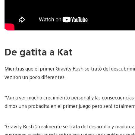
De gatita a Kat
Mientras que el primer Gravity Rush se trató del descubrimi
vez son un poco diferentes.
“Van a ver mucho crecimiento personal y las consecuencias
dimos una probadita en el primer juego pero será totalmen
“Gravity Rush 2 realmente se trata del desarrollo y madurez
queremos averiguar más sobre eso y descubrir quién es rea