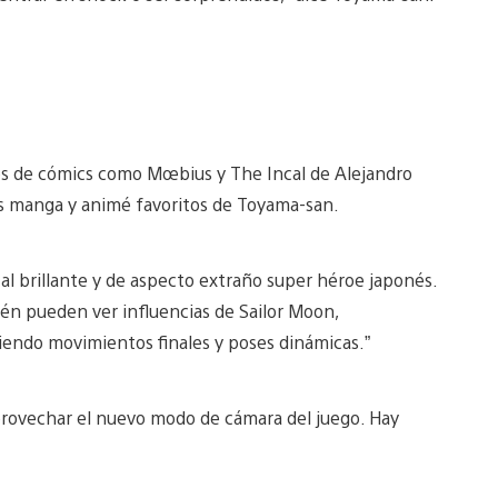
bros de cómics como Mœbius y The Incal de Alejandro
os manga y animé favoritos de Toyama-san.
al brillante y de aspecto extraño super héroe japonés.
én pueden ver influencias de Sailor Moon,
iendo movimientos finales y poses dinámicas.”
rovechar el nuevo modo de cámara del juego. Hay