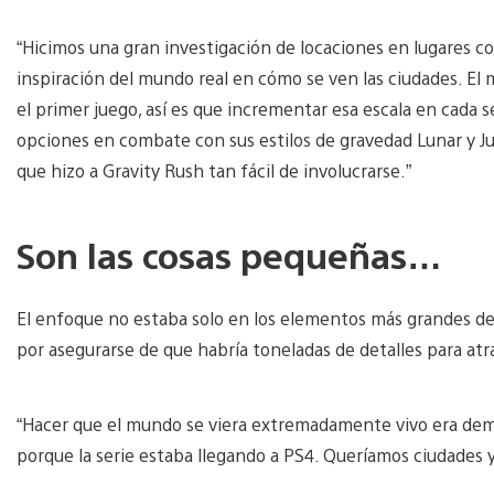
“Hicimos una gran investigación de locaciones en lugares c
inspiración del mundo real en cómo se ven las ciudades. El
el primer juego, así es que incrementar esa escala en cada 
opciones en combate con sus estilos de gravedad Lunar y Ju
que hizo a Gravity Rush tan fácil de involucrarse.”
Son las cosas pequeñas…
El enfoque no estaba solo en los elementos más grandes d
por asegurarse de que habría toneladas de detalles para atra
“Hacer que el mundo se viera extremadamente vivo era dem
porque la serie estaba llegando a PS4. Queríamos ciudades 