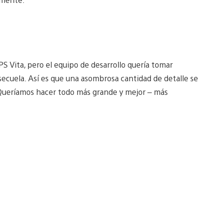
S Vita, pero el equipo de desarrollo quería tomar
secuela. Así es que una asombrosa cantidad de detalle se
“Queríamos hacer todo más grande y mejor – más