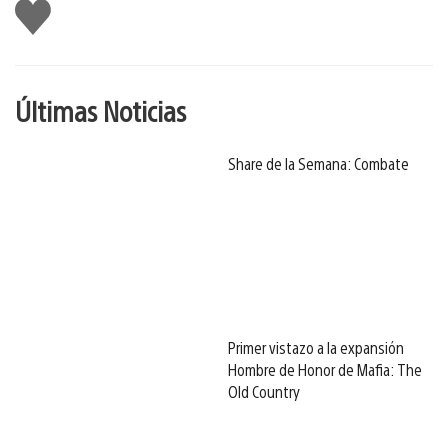
Me
gusta
Últimas Noticias
Share de la Semana: Combate
Primer vistazo a la expansión
Hombre de Honor de Mafia: The
Old Country