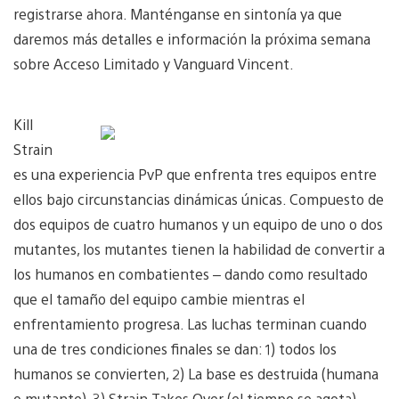
registrarse ahora. Manténganse en sintonía ya que
daremos más detalles e información la próxima semana
sobre Acceso Limitado y Vanguard Vincent.
Kill
Strain
es una experiencia PvP que enfrenta tres equipos entre
ellos bajo circunstancias dinámicas únicas. Compuesto de
dos equipos de cuatro humanos y un equipo de uno o dos
mutantes, los mutantes tienen la habilidad de convertir a
los humanos en combatientes – dando como resultado
que el tamaño del equipo cambie mientras el
enfrentamiento progresa. Las luchas terminan cuando
una de tres condiciones finales se dan: 1) todos los
humanos se convierten, 2) La base es destruida (humana
o mutante), 3) Strain Takes Over (el tiempo se agota).