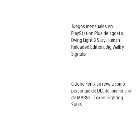
Juegos mensuales en
PlayStation Plus de agosto:
Dying Light 2 Stay Human:
Reloaded Edition, Big Walk y
Signalis
Cíclope Fénix se revela como
personaje de DLC del primer año
de MARVEL Tōkon: Fighting
Souls