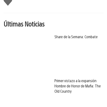
gusta
Últimas Noticias
Share de la Semana: Combate
Primer vistazo a la expansión
Hombre de Honor de Mafia: The
Old Country