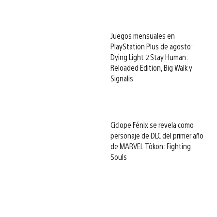
Juegos mensuales en
PlayStation Plus de agosto:
Dying Light 2 Stay Human:
Reloaded Edition, Big Walk y
Signalis
Cíclope Fénix se revela como
personaje de DLC del primer año
de MARVEL Tōkon: Fighting
Souls