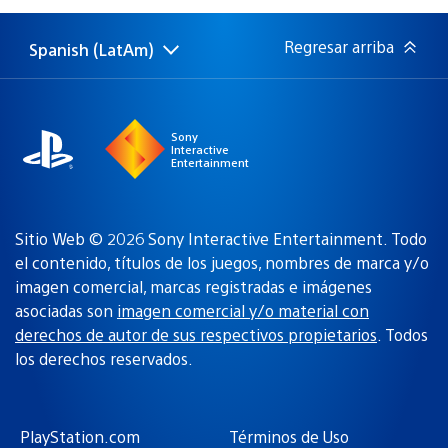
publicación:
Regresar arriba
Spanish (LatAm)
Elige
Región
una
actual:
región
Sony
Interactive
Entertainment
Sitio Web © 2026 Sony Interactive Entertainment. Todo
el contenido, títulos de los juegos, nombres de marca y/o
imagen comercial, marcas registradas e imágenes
asociadas son
imagen comercial y/o material con
derechos de autor de sus respectivos propietarios
. Todos
los derechos reservados.
PlayStation.com
Términos de Uso