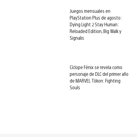
Juegos mensuales en
PlayStation Plus de agosto:
Dying Light 2 Stay Human:
Reloaded Edition, Big Walk y
Signalis
Cíclope Fénix se revela como
personaje de DLC del primer año
de MARVEL Tōkon: Fighting
Souls