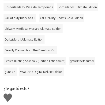
Borderlands 2 - Pase de Temporada
Borderlands: Ultimate Edition
Call of duty black ops II
Call Of Duty: Ghosts Gold Edition
Chivalry: Medieval Warfare Ultimate Edition
Darksiders II: Ultimate Edition
Deadly Premonition: The Directors Cut
Evolve Hunting Season 2 (Unified Entitlement)
grand theft auto v
guns up
WWE 2k16 Digital Deluxe Edition
¿Te gustó esto?
Me
gusta