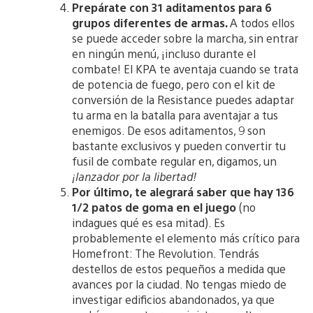
Prepárate con 31 aditamentos para 6
grupos diferentes de armas.
A todos ellos
se puede acceder sobre la marcha, sin entrar
en ningún menú, ¡incluso durante el
combate! El KPA te aventaja cuando se trata
de potencia de fuego, pero con el kit de
conversión de la Resistance puedes adaptar
tu arma en la batalla para aventajar a tus
enemigos. De esos aditamentos, 9 son
bastante exclusivos y pueden convertir tu
fusil de combate regular en, digamos, un
¡lanzador por la libertad!
Por último, te alegrará saber que hay 136
1/2 patos de goma en el juego
(no
indagues qué es esa mitad). Es
probablemente el elemento más crítico para
Homefront: The Revolution. Tendrás
destellos de estos pequeños a medida que
avances por la ciudad. No tengas miedo de
investigar edificios abandonados, ya que