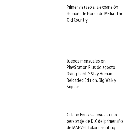
Primer vistazo a la expansión
Hombre de Honor de Mafia: The
Old Country
Juegos mensuales en
PlayStation Plus de agosto:
Dying Light 2 Stay Human:
Reloaded Edition, Big Walk y
Signalis
Cíclope Fénix se revela como
personaje de DLC del primer año
de MARVEL Tōkon: Fighting