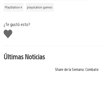
PlayStation 4
playstation games
¿Te gustó esto?
Me
gusta
Últimas Noticias
Share de la Semana: Combate