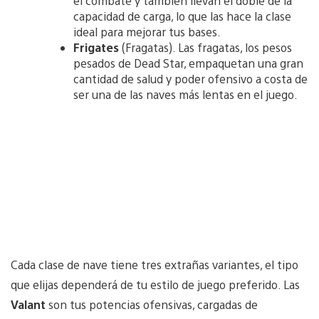
el combate y también llevan el doble de la
capacidad de carga, lo que las hace la clase
ideal para mejorar tus bases.
Frigates
(Fragatas). Las fragatas, los pesos
pesados ​​de Dead Star, empaquetan una gran
cantidad de salud y poder ofensivo a costa de
ser una de las naves más lentas en el juego.
Cada clase de nave tiene tres extrañas variantes, el tipo
que elijas dependerá de tu estilo de juego preferido. Las
Valant
son tus potencias ofensivas, cargadas de