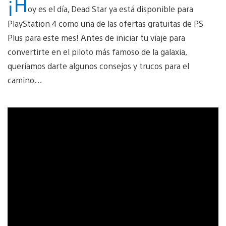
¡H
oy es el día, Dead Star ya está disponible para
PlayStation 4 como una de las ofertas gratuitas de PS
Plus para este mes! Antes de iniciar tu viaje para
convertirte en el piloto más famoso de la galaxia,
queríamos darte algunos consejos y trucos para el
camino…