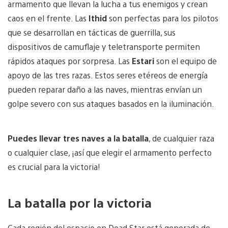
armamento que llevan la lucha a tus enemigos y crean
caos en el frente. Las
Ithid
son perfectas para los pilotos
que se desarrollan en tácticas de guerrilla, sus
dispositivos de camuflaje y teletransporte permiten
rápidos ataques por sorpresa. Las
Estari
son el equipo de
apoyo de las tres razas. Estos seres etéreos de energía
pueden reparar daño a las naves, mientras envían un
golpe severo con sus ataques basados ​​en la iluminación.
Puedes llevar tres naves a la batalla
, de cualquier raza
o cualquier clase, ¡así que elegir el armamento perfecto
es crucial para la victoria!
La batalla por la victoria
Cada región del espacio en Dead Star está generada de