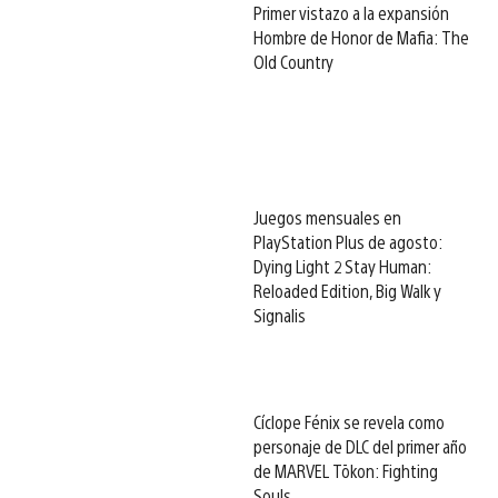
Primer vistazo a la expansión
Hombre de Honor de Mafia: The
Old Country
Juegos mensuales en
PlayStation Plus de agosto:
Dying Light 2 Stay Human:
Reloaded Edition, Big Walk y
Signalis
Cíclope Fénix se revela como
personaje de DLC del primer año
de MARVEL Tōkon: Fighting
Souls