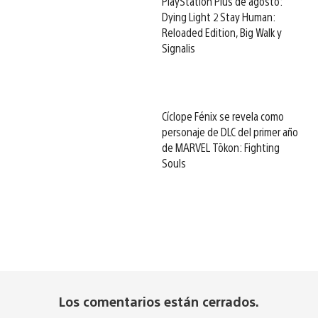
PlayStation Plus de agosto:
Dying Light 2 Stay Human:
Reloaded Edition, Big Walk y
Signalis
Cíclope Fénix se revela como
personaje de DLC del primer año
de MARVEL Tōkon: Fighting
Souls
Los comentarios están cerrados.