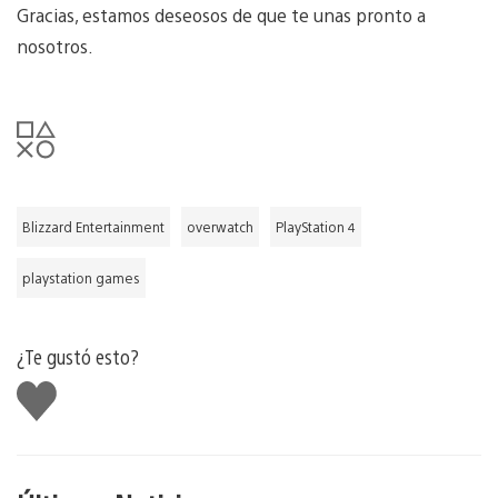
Gracias, estamos deseosos de que te unas pronto a
nosotros.
Blizzard Entertainment
overwatch
PlayStation 4
playstation games
¿Te gustó esto?
Me
gusta