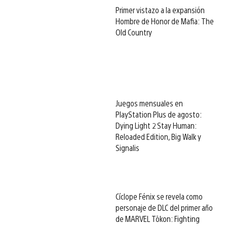
Primer vistazo a la expansión
Hombre de Honor de Mafia: The
Old Country
Juegos mensuales en
PlayStation Plus de agosto:
Dying Light 2 Stay Human:
Reloaded Edition, Big Walk y
Signalis
Cíclope Fénix se revela como
personaje de DLC del primer año
de MARVEL Tōkon: Fighting