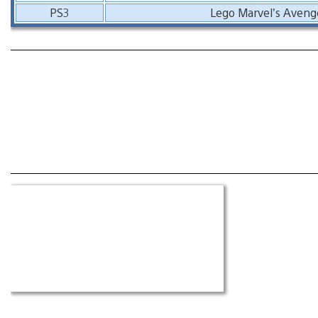
PS3
Lego Marvel’s Aveng