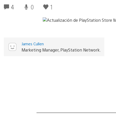
4
0
1
James Cullen
Marketing Manager, PlayStation Network.