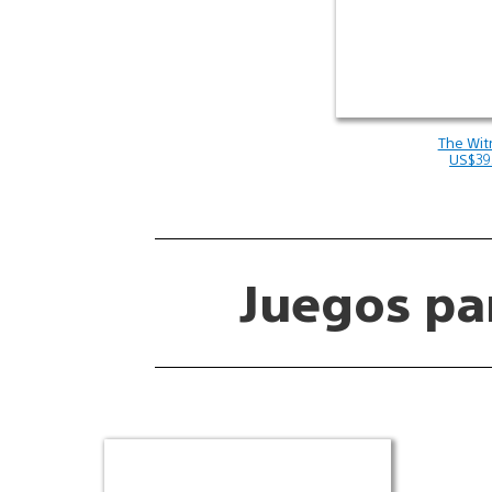
The Wit
US$39
Juegos pa