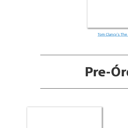
Tom Clancy’s The 
Pre-Ó