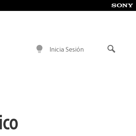
Inicia Sesión
Buscar
ico