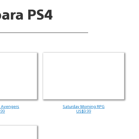
para PS4
s Avengers
Saturday Morning RPG
.99
US$9.99