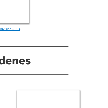
Division – PS4
rdenes