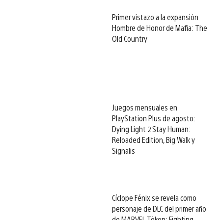
Primer vistazo a la expansión
Hombre de Honor de Mafia: The
Old Country
Juegos mensuales en
PlayStation Plus de agosto:
Dying Light 2 Stay Human:
Reloaded Edition, Big Walk y
Signalis
Cíclope Fénix se revela como
personaje de DLC del primer año
de MARVEL Tōkon: Fighting