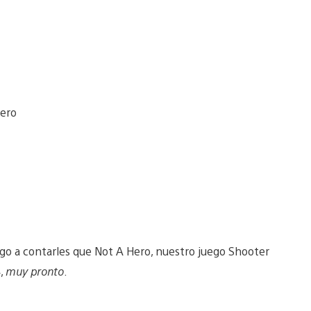
Vengo a contarles que Not A Hero, nuestro juego Shooter
4,
muy pronto
.