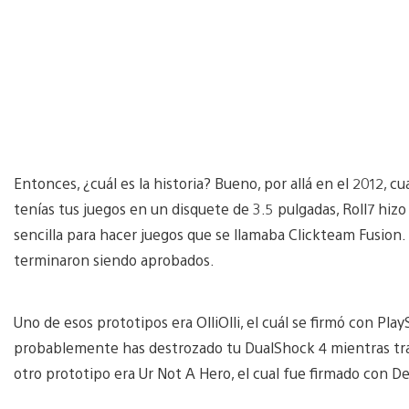
Entonces, ¿cuál es la historia? Bueno, por allá en el 2012, 
tenías tus juegos en un disquete de 3.5 pulgadas, Roll7 hi
sencilla para hacer juegos que se llamaba Clickteam Fusion. 
terminaron siendo aprobados.
Uno de esos prototipos era OlliOlli, el cuál se firmó con P
probablemente has destrozado tu DualShock 4 mientras trata
otro prototipo era Ur Not A Hero, el cual fue firmado con D