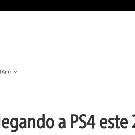
atAm)
llegando a PS4 este 