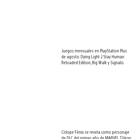
Juegos mensuales en PlayStation Plus
de agosto: Dying Light 2 Stay Human:
Reloaded Edition, Big Walk y Signalis
Cíclope Fénix se revela como personaje
de DLC del primer año de MARVEL Tōkon: