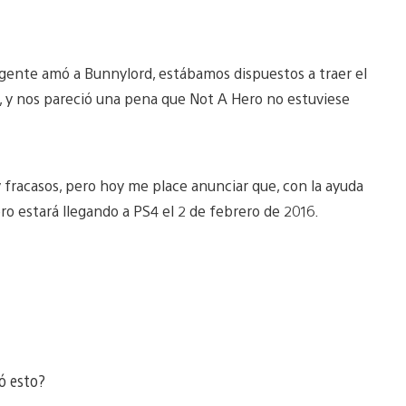
 gente amó a Bunnylord, estábamos dispuestos a traer el
, y nos pareció una pena que Not A Hero no estuviese
 fracasos, pero hoy me place anunciar que, con la ayuda
ro estará llegando a PS4 el 2 de febrero de 2016.
ó esto?