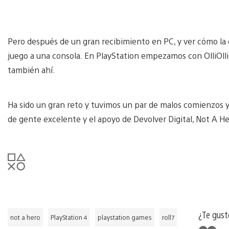
Pero después de un gran recibimiento en PC, y ver cómo la
juego a una consola. En PlayStation empezamos con OlliOlli
también ahí.
Ha sido un gran reto y tuvimos un par de malos comienzos y
de gente excelente y el apoyo de Devolver Digital, Not A He
¿Te gust
not a hero
PlayStation 4
playstation games
roll7