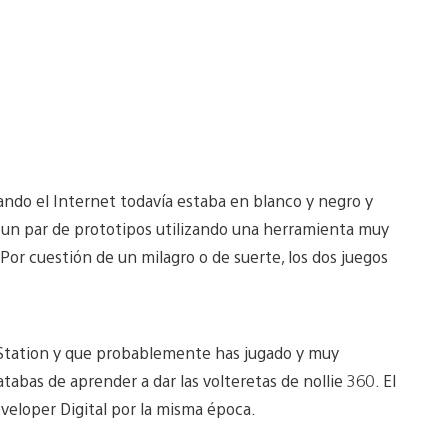
cuando el Internet todavía estaba en blanco y negro y
zo un par de prototipos utilizando una herramienta muy
Por cuestión de un milagro o de suerte, los dos juegos
layStation y que probablemente has jugado y muy
bas de aprender a dar las volteretas de nollie 360. El
eveloper Digital por la misma época.