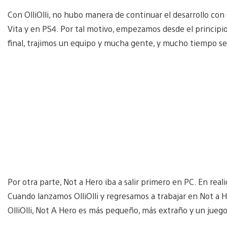
Con OlliOlli, no hubo manera de continuar el desarrollo con 
Vita y en PS4. Por tal motivo, empezamos desde el principi
final, trajimos un equipo y mucha gente, y mucho tiempo se i
Por otra parte, Not a Hero iba a salir primero en PC. En re
Cuando lanzamos OlliOlli y regresamos a trabajar en Not a H
OlliOlli, Not A Hero es más pequeño, más extraño y un jueg