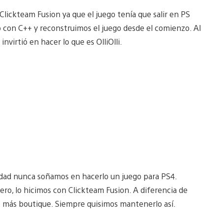
Clickteam Fusion ya que el juego tenía que salir en PS
o con C++ y reconstruimos el juego desde el comienzo. Al
nvirtió en hacer lo que es OlliOlli.
alidad nunca soñamos en hacerlo un juego para PS4.
ero, lo hicimos con Clickteam Fusion. A diferencia de
o más boutique. Siempre quisimos mantenerlo así.