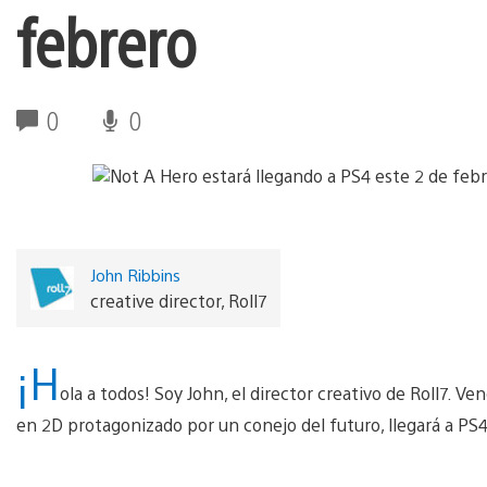
febrero
0
0
John Ribbins
creative director, Roll7
¡H
ola a todos! Soy John, el director creativo de Roll7. 
en 2D protagonizado por un conejo del futuro, llegará a PS