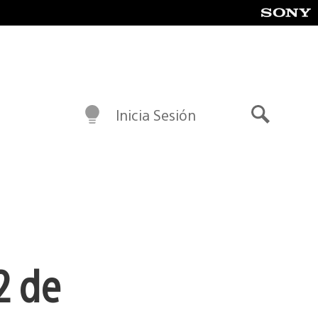
Inicia Sesión
Buscar
2 de