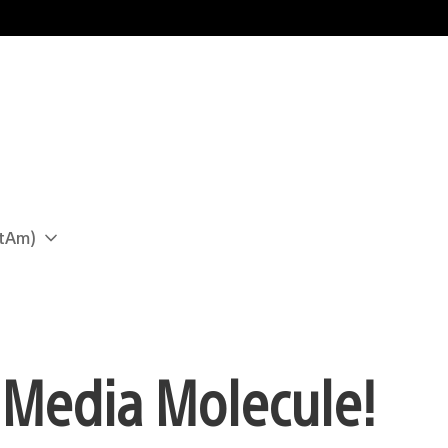
atAm)
 Media Molecule!