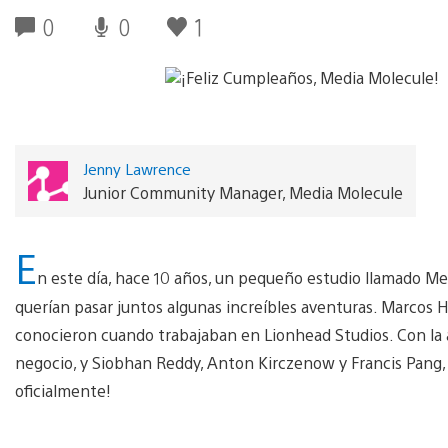
0
0
1
Jenny Lawrence
Junior Community Manager, Media Molecule
E
n este día, hace 10 años, un pequeño estudio llamado M
querían pasar juntos algunas increíbles aventuras. Marcos 
conocieron cuando trabajaban en Lionhead Studios. Con la a
negocio, y Siobhan Reddy, Anton Kirczenow y Francis Pang,
oficialmente!