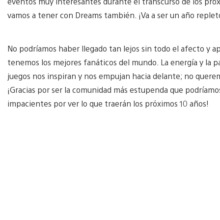
eventos muy interesantes durante el transcurso de los próx
vamos a tener con Dreams también. ¡Va a ser un año repleto
No podríamos haber llegado tan lejos sin todo el afecto y 
tenemos los mejores fanáticos del mundo. La energía y la 
juegos nos inspiran y nos empujan hacia delante; no querem
¡Gracias por ser la comunidad más estupenda que podríamo
impacientes por ver lo que traerán los próximos 10 años!