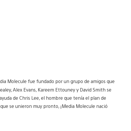
edia Molecule fue fundado por un grupo de amigos que
Healey, Alex Evans, Kareem Ettouney y David Smith se
yuda de Chris Lee, el hombre que tenía el plan de
 que se unieron muy pronto, ¡Media Molecule nació