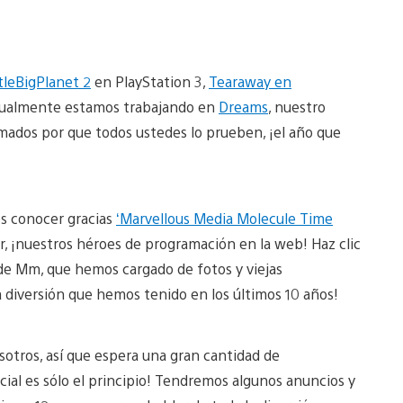
tleBigPlanet 2
en PlayStation 3,
Tearaway en
tualmente estamos trabajando en
Dreams
, nuestro
mados por que todos ustedes lo prueben, ¡el año que
des conocer gracias
‘Marvellous Media Molecule Time
, ¡nuestros héroes de programación en la web! Haz clic
a de Mm, que hemos cargado de fotos y viejas
la diversión que hemos tenido en los últimos 10 años!
sotros, así que espera una gran cantidad de
ial es sólo el principio! Tendremos algunos anuncios y