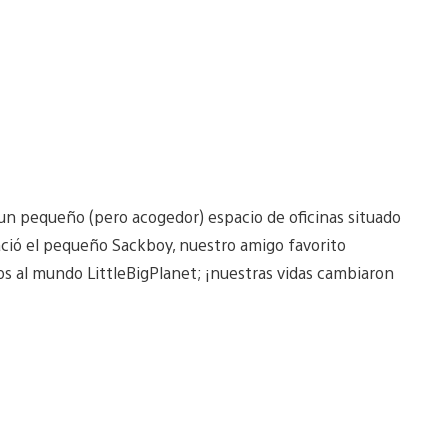
n pequeño (pero acogedor) espacio de oficinas situado
ació el pequeño Sackboy, nuestro amigo favorito
s al mundo LittleBigPlanet; ¡nuestras vidas cambiaron