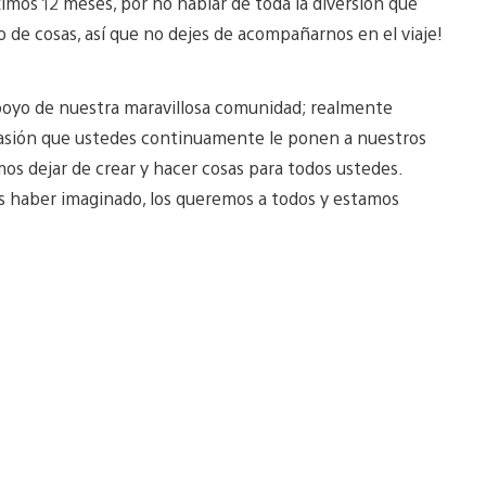
imos 12 meses, por no hablar de toda la diversión que
 de cosas, así que no dejes de acompañarnos en el viaje!
apoyo de nuestra maravillosa comunidad; realmente
pasión que ustedes continuamente le ponen a nuestros
os dejar de crear y hacer cosas para todos ustedes.
s haber imaginado, los queremos a todos y estamos