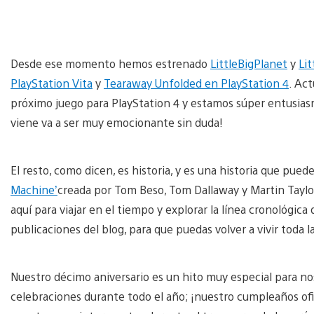
Desde ese momento hemos estrenado
LittleBigPlanet
y
Lit
PlayStation Vita
y
Tearaway Unfolded en PlayStation 4
. Ac
próximo juego para PlayStation 4 y estamos súper entusias
viene va a ser muy emocionante sin duda!
El resto, como dicen, es historia, y es una historia que pue
Machine’
creada por Tom Beso, Tom Dallaway y Martin Taylor
aquí para viajar en el tiempo y explorar la línea cronológic
publicaciones del blog, para que puedas volver a vivir toda 
Nuestro décimo aniversario es un hito muy especial para no
celebraciones durante todo el año; ¡nuestro cumpleaños ofic