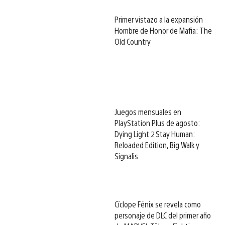
Primer vistazo a la expansión
Hombre de Honor de Mafia: The
Old Country
Juegos mensuales en
PlayStation Plus de agosto:
Dying Light 2 Stay Human:
Reloaded Edition, Big Walk y
Signalis
Cíclope Fénix se revela como
personaje de DLC del primer año