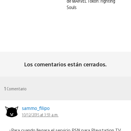
de MARVEL Tōkon: Fighting
Souls
Los comentarios están cerrados.
1
Comentario
sammo_filipo
10/12/2015 at 3:59 a.m.
¿Para cuando llegara el servicio PSN para Playstation TV